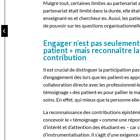
Malgré tout, certaines limites au partenariat ac
partenariat était limité dans la durée, elle ét
enseignant·es et chercheur·es. Aussi, les patie
de pouvoir sur les questions organisationnelle
Engager n’est pas seulement 
patient » mais reconnaître l
contribution
Il est crucial de distinguer la participation p
d’engagement dès lors que les patient·es appo
collaboration directe avec les professionnel·l
témoignage » des patient·es pour pallier le 
soins. En effet, qui mieux que la personne el
La reconnaissance des contributions épistémiq
concevoir le « témoignage » comme une répo
d’intérêt et d’attention des étudiant·es – car 
d’instrumentalisation. Il s’agit d’une exigenc