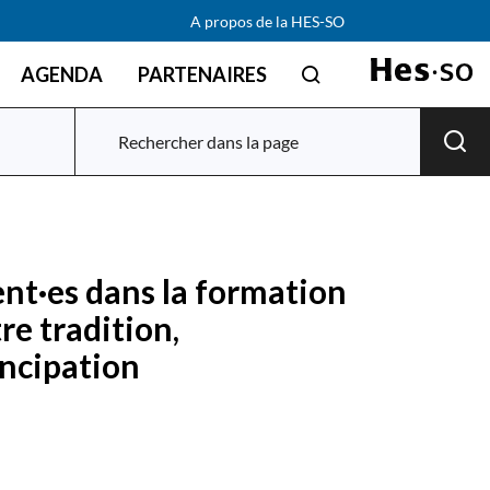
A propos de la HES-SO
AGENDA
PARTENAIRES
nt·es dans la formation
re tradition,
ncipation