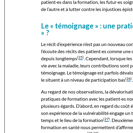
patient·es dans la formation, les futur·es soig
de l’autre et à lutter contre les injustices épi
Le « témoignage » : une prat
» ?
Le récit d’expérience n’est pas un nouveau co
l’écoute des récits des patient·es comme une 
(
25
)
depuis longtemps
. Cependant, lorsque les 
vie avec la maladie, leurs contributions sont 
témoignage. Le témoignage est parfois dévalor
(
26
)
le situent à un niveau de participation bas
.
Au regard de nos observations, la dévalorisat
pratiques de formation avec les patient·es nous
plusieurs égards. D’abord, en regard du coût é
son expérience de la vulnérabilité engage un 
(
27
)
temps et le lieu de la formation
. Deuxième
formation en santé nous permettent d’affirme