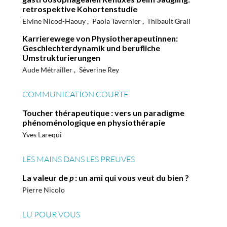
retrospektive Kohortenstudie
Elvine Nicod-Haouy
Paola Tavernier
Thibault Grall
Karrierewege von Physiotherapeutinnen:
Geschlechterdynamik und berufliche
Umstrukturierungen
Aude Métrailler
Séverine Rey
COMMUNICATION COURTE
Toucher thérapeutique : vers un paradigme
phénoménologique en physiothérapie
Yves Larequi
LES MAINS DANS LES PREUVES
La valeur de
p
: un ami qui vous veut du bien ?
Pierre Nicolo
LU POUR VOUS