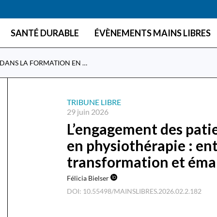
Skip to main content
SANTÉ DURABLE
ÉVÈNEMENTS MAINS LIBRES
L’ENGAGEMENT DES PATIENT·ES DANS LA FORMATION EN PHYSIOTHÉRAPIE : ENTRE TRADITION, TRANSFORMATION ET ÉMANCIPATION
TRIBUNE LIBRE
29 juin 2026
L’engagement des patie
en physiothérapie : ent
transformation et éma
Félicia Bielser
DOI: 10.55498/MAINSLIBRES.2026.02.2.182