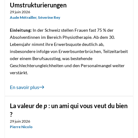
Umstrukturierungen
29 juin 2026
Aude Métrailler
,
Séverine Rey
Einleitung:
In der Schweiz stellen Frauen fast 75 % der
Absolventinnen im Bereich Physiotherapie. Ab dem 30.
Lebensjahr nimmt ihre Erwerbsquote deutlich ab,
insbesondere infolge von Erwerbsunterbrüchen, Teilzeitarbeit
oder einem Berufsausstieg, was bestehende
Geschlechterungleichheiten und den Personalmangel weiter
verstärkt.
En savoir plus
La valeur de
p
: un ami qui vous veut du bien
?
29 juin 2026
Pierre Nicolo