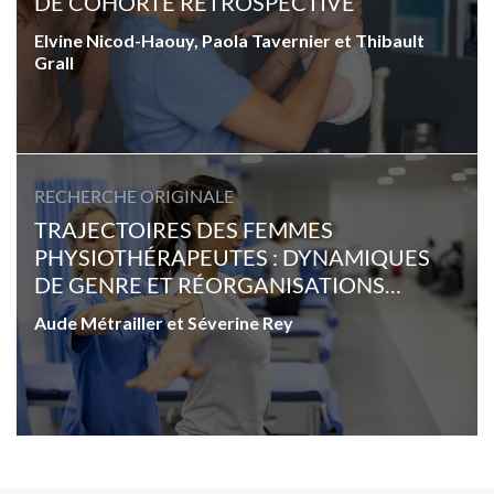
DE COHORTE RÉTROSPECTIVE
Elvine Nicod-Haouy, Paola Tavernier et Thibault
Grall
RECHERCHE ORIGINALE
TRAJECTOIRES DES FEMMES
PHYSIOTHÉRAPEUTES : DYNAMIQUES
DE GENRE ET RÉORGANISATIONS
PROFESSIONNELLES
Aude Métrailler et Séverine Rey