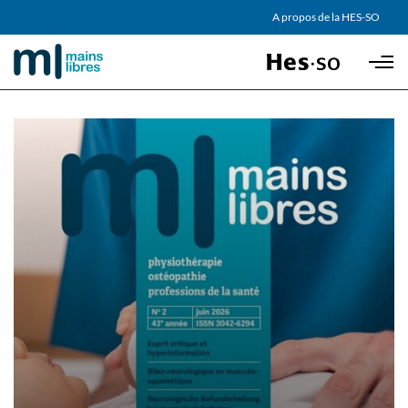
AGENDA
A propos de la HES-SO
Skip to main content
PARTENAIRES