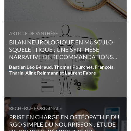
ARTICLE DE SYNTHÈSE
BILAN NEUROLOGIQUE EN MUSCULO-
SQUELETTIQUE : UNE SYNTHÈSE
NARRATIVE DE RECOMMANDATIONS
CLINIQUES
Bastien Léo Béraud, Thomas Pourchet, François
Tharin, Aline Reinmann et Laurent Fabre
RECHERCHE ORIGINALE
PRISE EN CHARGE EN OSTÉOPATHIE DU
RGO SIMPLE DU NOURRISSON : ÉTUDE