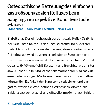
Osteopathische Betreuung des einfachen
gastroösophagealen Refluxes beim
Säugling: retrospektive Kohortenstudie
29 juin 2026
Elvine Nicod-Haouy
,
Paola Tavernier
,
Thibault Grall
Einleitung:
Der einfache gastroösophageale Reflux (GER) ist
bei Säuglingen häufig, in der Regel gutartig und bildet sich
meist bis zum Ende des ersten Lebensjahres spontan zurück.
Pathologisch wird er, wenn er belastende Symptome oder
Komplikationen verursacht. Die französische Haute Autorité
de santé (HAS) empfiehlt Beratung und Beruhigung der Eltern
sowie Ernährungs- und Verhaltensmaßnahmen und rät von
einem übermäßigen Medikamenteneinsatz ab. Osteopathie
könnte die Häufigkeit der Symptome reduzieren und das
gastrointestinale Wohlbefinden verbessern, obwohl die
Evidenzlage begrenzt ist und offizielle Empfehlungen fehlen.
En savoir plus