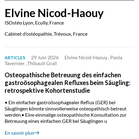
Elvine Nicod-Haouy
ISOstéo Lyon, Ecully, France
Cabinet d’ostéopathie, Trévoux, France
29 Juin 2026
Elvine Nicod-Haouy , Paola
ARTICLES
Tavernier , Thibault Grall
Osteopathische Betreuung des einfachen
gastroösophagealen Refluxes beim Säugling:
retrospektive Kohortenstudie
• Ein einfacher gastroösophagealer Reflux (GER) bei
Säuglingen könnte sinnvollerweise osteopathisch betreut
werden.• Eine einmalige osteopathische Konsultation zur
Betreuung eines einfachen GER bei Säuglingen u
En savoir plus