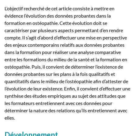
L’objectif recherché de cet article consiste à mettre en
évidence l’évolution des données probantes dans la
formation en ostéopathie. Cette évolution doit se
caractériser par plusieurs aspects permettant d’en rendre
compte. Il s’agit d’abord d’effectuer une mise en perspective
des enjeux contemporains relatifs aux données probantes
dans la formation pour réaliser une analyse comparative
entre les formations du milieu de la santé et la formation en
ostéopathie. Puis, il convient de déterminer l’existence de
données probantes sur les plans à la fois qualitatifs et
quantitatifs dans le milieu de l’ostéopathie afin d’attester de
l’évolution de leur existence. Enfin, il convient d’effectuer une
synthèse des études empiriques au sujet des attitudes que
les formateurs entretiennent avec ces données pour
déterminer la nature des relations qu’ils entretiennent avec
elles.
Développement