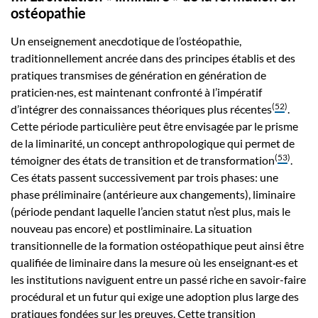
ostéopathie
Un enseignement anecdotique de l’ostéopathie,
traditionnellement ancrée dans des principes établis et des
pratiques transmises de génération en génération de
praticien·nes, est maintenant confronté à l’impératif
(
52
)
d’intégrer des connaissances théoriques plus récentes
.
Cette période particulière peut être envisagée par le prisme
de la liminarité, un concept anthropologique qui permet de
(
53
)
témoigner des états de transition et de transformation
.
Ces états passent successivement par trois phases: une
phase préliminaire (antérieure aux changements), liminaire
(période pendant laquelle l’ancien statut n’est plus, mais le
nouveau pas encore) et postliminaire. La situation
transitionnelle de la formation ostéopathique peut ainsi être
qualifiée de liminaire dans la mesure où les enseignant·es et
les institutions naviguent entre un passé riche en savoir-faire
procédural et un futur qui exige une adoption plus large des
pratiques fondées sur les preuves. Cette transition