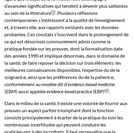
d’avancées significatives qui tendent à devenir plus saillantes
(
5
)
au sein de la littérature
. Plusieurs réflexions
contemporaines s’intéressent à la qualité de l’enseignement
et, à travers elle, aux rapports existants avec les données
probantes. Ces constats s’inscrivent dans le prolongement de
ce qui est désormais communément admis comme la
pratique fondée sur les preuves, dont la formalisation date
des années 1990 et implique désormais, dans le domaine de
la santé, de faire reposer la décision sur trois éléments: les
meilleures connaissances disponibles, l’expertise du·de la
soignant·e, ainsi que les préférences du·de la patient·e,
conformément au modèle dit d’
evidence-based medicine
(
6
)
(EBM) aussi appelée
evidence-based practice
(EBP)
.
Dans le milieu de la santé, il existe une volonté de fournir aux
preuves un aspect parfois triomphant dont la fonction
consiste principalement à écarter de la pratique du soin les
nombreuses incertitudes qui peuvent conduire les
praticien·nes à des inconforts. Il faut reconnaître que la