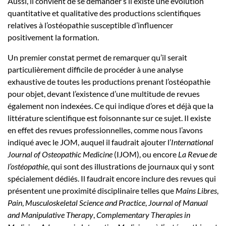
Aussi, il convient de se demander s’il existe une évolution
quantitative et qualitative des productions scientifiques
relatives à l’ostéopathie susceptible d’influencer
positivement la formation.
Un premier constat permet de remarquer qu’il serait
particulièrement difficile de procéder à une analyse
exhaustive de toutes les productions prenant l’ostéopathie
pour objet, devant l’existence d’une multitude de revues
également non indexées. Ce qui indique d’ores et déjà que la
littérature scientifique est foisonnante sur ce sujet. Il existe
en effet des revues professionnelles, comme nous l’avons
indiqué avec le JOM, auquel il faudrait ajouter l’
International
Journal of Osteopathic Medicine
(IJOM), ou encore
La Revue de
l’ostéopathie
, qui sont des illustrations de journaux qui y sont
spécialement dédiés. Il faudrait encore inclure des revues qui
présentent une proximité disciplinaire telles que
Mains Libres
,
Pain
,
Musculoskeletal Science and Practice
,
Journal of Manual
and Manipulative Therapy
,
Complementary Therapies in