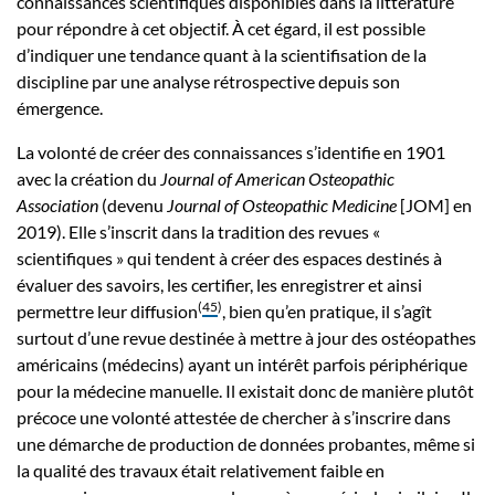
connaissances scientifiques disponibles dans la littérature
pour répondre à cet objectif. À cet égard, il est possible
d’indiquer une tendance quant à la scientifisation de la
discipline par une analyse rétrospective depuis son
émergence.
La volonté de créer des connaissances s’identifie en 1901
avec la création du
Journal of American Osteopathic
Association
(devenu
Journal of Osteopathic Medicine
[JOM] en
2019). Elle s’inscrit dans la tradition des revues «
scientifiques » qui tendent à créer des espaces destinés à
évaluer des savoirs, les certifier, les enregistrer et ainsi
(
45
)
permettre leur diffusion
, bien qu’en pratique, il s’agît
surtout d’une revue destinée à mettre à jour des ostéopathes
américains (médecins) ayant un intérêt parfois périphérique
pour la médecine manuelle. Il existait donc de manière plutôt
précoce une volonté attestée de chercher à s’inscrire dans
une démarche de production de données probantes, même si
la qualité des travaux était relativement faible en