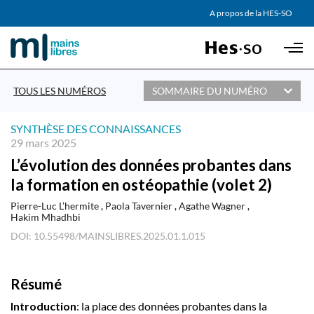
AGENDA
A propos de la HES-SO
Skip to main content
PARTENAIRES
TOUS LES NUMÉROS
SOMMAIRE DU NUMÉRO
SYNTHÈSE DES CONNAISSANCES
29 mars 2025
L’évolution des données probantes dans
la formation en ostéopathie (volet 2)
Pierre-Luc L’hermite
Paola Tavernier
Agathe Wagner
Hakim Mhadhbi
DOI: 10.55498/MAINSLIBRES.2025.01.1.015
Résumé
Introduction
: la place des données probantes dans la