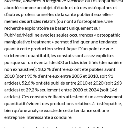
Medicine
,
Advances in Integrative Medicine
, où l’ostéopathie est
abordée comme un objet d’étude et où des ostéopathes et
d’autres professionnel·les de la santé publient eux·elles-
mêmes des articles relatifs (ou non) à l’ostéopathie. Une
recherche exploratoire se basant uniquement sur
PubMed/Medline avec les seules occurrences « osteopathic
manipulative treatment » permet d’indiquer une tendance
quant à cette production scientifique. D’un point de vue
strictement quantitatif, les constats sont assez explicites
puisque sur un éventail de 500 articles identifiés (de manière
non exhaustive): 18,2 % d’entre eux ont été publiés avant
2010 (dont 90 % d’entre eux entre 2005 et 2010, soit 91
articles), 52,6 % ont été publiés entre 2010 et 2020 (soit 263
articles) et 29,2 % seulement entre 2020 et 2024 (soit 146
articles). Ces constats édifiants attestent d’un accroissement
quantitatif évident des productions relatives à l’ostéopathie,
bien qu’une analyse exacte de cette tendance soit une
entreprise intéressante à conduire.