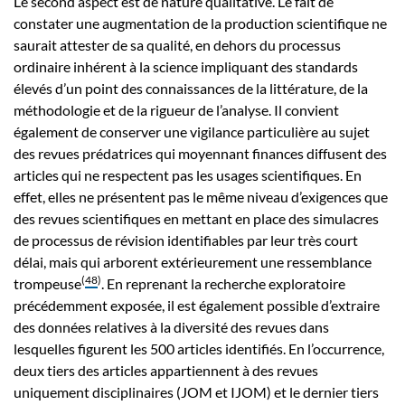
Le second aspect est de nature qualitative. Le fait de
constater une augmentation de la production scientifique ne
saurait attester de sa qualité, en dehors du processus
ordinaire inhérent à la science impliquant des standards
élevés d’un point des connaissances de la littérature, de la
méthodologie et de la rigueur de l’analyse. Il convient
également de conserver une vigilance particulière au sujet
des revues prédatrices qui moyennant finances diffusent des
articles qui ne respectent pas les usages scientifiques. En
effet, elles ne présentent pas le même niveau d’exigences que
des revues scientifiques en mettant en place des simulacres
de processus de révision identifiables par leur très court
délai, mais qui arborent extérieurement une ressemblance
(
48
)
trompeuse
. En reprenant la recherche exploratoire
précédemment exposée, il est également possible d’extraire
des données relatives à la diversité des revues dans
lesquelles figurent les 500 articles identifiés. En l’occurrence,
deux tiers des articles appartiennent à des revues
uniquement disciplinaires (JOM et IJOM) et le dernier tiers