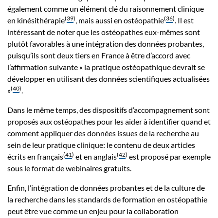
également comme un élément clé du raisonnement clinique
(
39
)
(
36
)
en kinésithérapie
, mais aussi en ostéopathie
. Il est
intéressant de noter que les ostéopathes eux-mêmes sont
plutôt favorables à une intégration des données probantes,
puisqu’ils sont deux tiers en France à être d’accord avec
l’affirmation suivante « la pratique ostéopathique devrait se
développer en utilisant des données scientifiques actualisées
(
40
)
»
.
Dans le même temps, des dispositifs d’accompagnement sont
proposés aux ostéopathes pour les aider à identifier quand et
comment appliquer des données issues de la recherche au
sein de leur pratique clinique: le contenu de deux articles
(
41
)
(
42
)
écrits en français
et en anglais
est proposé par exemple
sous le format de webinaires gratuits.
Enfin, l’intégration de données probantes et de la culture de
la recherche dans les standards de formation en ostéopathie
peut être vue comme un enjeu pour la collaboration