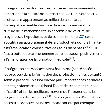
L’intégration des données probantes est un mouvement qui
appartient à la culture de la recherche. Celui-ci s’étend aux
professions appartenant au milieu de la santé et
l’ostéopathie semble s’inscrire dans ce mouvement. La
culture de la recherche est un ensemble de valeurs, de
(
20
)
croyances, d’hypothèses et de comportements
, ce qui
aboutit à un accroissement de la productivité dont la finalité
(
21
,
22
)
est l’amélioration consécutive des soins dispensés
. Il
faut ajouter que ce phénomène contribue aussi positivement
(
23
)
à l’amélioration de la formation médicale
.
L’intégration de l’
evidence-based healthcare
(santé basée sur
les preuves) dans la formation des professionnel·les de santé
semble prendre un essor encore plus important ces dernières
années, notamment en faisant l’objet de recherches sur son
efficacité et sur les meilleurs moyens de l’intégrer dans les
(
24
)
programmes de formation
. Des programmes d’éducation
basés sur l’
evidence-based healthcare
ont été par exemple