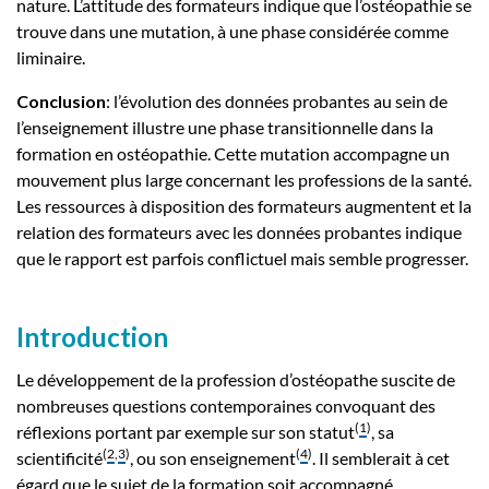
nature. L’attitude des formateurs indique que l’ostéopathie se
trouve dans une mutation, à une phase considérée comme
liminaire.
Conclusion
: l’évolution des données probantes au sein de
l’enseignement illustre une phase transitionnelle dans la
formation en ostéopathie. Cette mutation accompagne un
mouvement plus large concernant les professions de la santé.
Les ressources à disposition des formateurs augmentent et la
relation des formateurs avec les données probantes indique
que le rapport est parfois conflictuel mais semble progresser.
Introduction
Le développement de la profession d’ostéopathe suscite de
nombreuses questions contemporaines convoquant des
(
1
)
réflexions portant par exemple sur son statut
, sa
(
2
,
3
)
(
4
)
scientificité
, ou son enseignement
. Il semblerait à cet
égard que le sujet de la formation soit accompagné