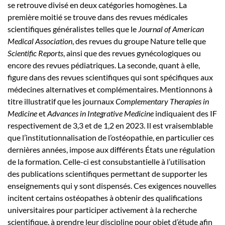
se retrouve divisé en deux catégories homogènes. La
première moitié se trouve dans des revues médicales
scientifiques généralistes telles que le
Journal of American
Medical Association
, des revues du groupe Nature telle que
Scientific Reports
, ainsi que des revues gynécologiques ou
encore des revues pédiatriques. La seconde, quant à elle,
figure dans des revues scientifiques qui sont spécifiques aux
médecines alternatives et complémentaires. Mentionnons à
titre illustratif que les journaux
Complementary Therapies in
Medicine
et
Advances in Integrative Medicine
indiquaient des IF
respectivement de 3,3 et de 1,2 en 2023. Il est vraisemblable
que l’institutionnalisation de l’ostéopathie, en particulier ces
dernières années, impose aux différents États une régulation
de la formation. Celle-ci est consubstantielle à l’utilisation
des publications scientifiques permettant de supporter les
enseignements qui y sont dispensés. Ces exigences nouvelles
incitent certains ostéopathes à obtenir des qualifications
universitaires pour participer activement à la recherche
scientifique, à prendre leur discipline pour objet d’étude afin