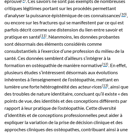
éprouvé
. Ces savoirs ne sont pas exempts de nombreuses
critiques légitimes portant sur les procédés permettant
(
10
)
d’analyser la puissance épistémique de ces connaissances
,
ou encore sur les fractures qui se manifestent par ce qui est
parfois décrit comme une distension du lien entre savoir et
(
11
)
pratique en santé
. Néanmoins, les données probantes
sont désormais des éléments considérés comme
consubstantiels à l’exercice d’une profession du milieu de la
santé. Ces données semblent d’ailleurs s’intégrer à la
(
12
)
formation en ostéopathie de manière normative
. En effet,
plusieurs études s’intéressent désormais aux évolutions
inhérentes à l’enseignement de l’ostéopathie, mettant en
(
13
)
lumière une forte hétérogénéité des acteur·rices
, ainsi que
des troubles de nature identitaire, concluant qu’il existe « des
points de vue, des identités et des conceptions différents par
rapport à leur pratique de l’ostéopathie. Cette diversité
d’identités et de conceptions professionnelles peut aider à
expliquer la variation de la prise de décision clinique et des
approches cliniques des ostéopathes, contribuant ainsi à une