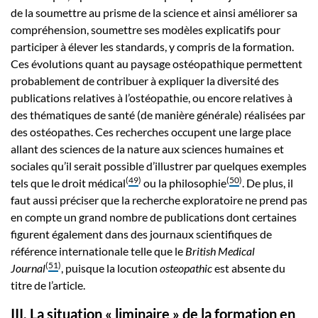
de la soumettre au prisme de la science et ainsi améliorer sa
compréhension, soumettre ses modèles explicatifs pour
participer à élever les standards, y compris de la formation.
Ces évolutions quant au paysage ostéopathique permettent
probablement de contribuer à expliquer la diversité des
publications relatives à l’ostéopathie, ou encore relatives à
des thématiques de santé (de manière générale) réalisées par
des ostéopathes. Ces recherches occupent une large place
allant des sciences de la nature aux sciences humaines et
sociales qu’il serait possible d’illustrer par quelques exemples
(
49
)
(
50
)
tels que le droit médical
ou la philosophie
. De plus, il
faut aussi préciser que la recherche exploratoire ne prend pas
en compte un grand nombre de publications dont certaines
figurent également dans des journaux scientifiques de
référence internationale telle que le
British Medical
(
51
)
Journal
, puisque la locution
osteopathic
est absente du
titre de l’article.
III. La situation « liminaire » de la formation en