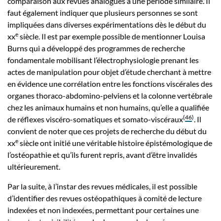
comparaison aux revues analogues à une période similaire. Il
faut également indiquer que plusieurs personnes se sont
impliquées dans diverses expérimentations dès le début du
e
xx
siècle. Il est par exemple possible de mentionner Louisa
Burns qui a développé des programmes de recherche
fondamentale mobilisant l’électrophysiologie prenant les
actes de manipulation pour objet d’étude cherchant à mettre
en évidence une corrélation entre les fonctions viscérales des
organes thoraco-abdomino-pelviens et la colonne vertébrale
chez les animaux humains et non humains, qu’elle a qualifiée
(
46
)
de réflexes viscéro-somatiques et somato-viscéraux
. Il
convient de noter que ces projets de recherche du début du
e
xx
siècle ont initié une véritable histoire épistémologique de
l’ostéopathie et qu’ils furent repris, avant d’être invalidés
ultérieurement.
Par la suite, à l’instar des revues médicales, il est possible
d’identifier des revues ostéopathiques à comité de lecture
indexées et non indexées, permettant pour certaines une