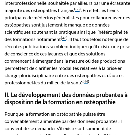
interprofessionnelle, souhaitée par ailleurs par une écrasante
(
38
)
majorité des ostéopathes français
. En effet, les freins
principaux de médecins généralistes pour collaborer avec des
ostéopathes sont justement le manque de données
scientifiques soutenant la pratique ainsi que l’hétérogénéité
(
43
)
des formations notamment
. Il faut toutefois noter que de
récentes publications semblent indiquer qu’il existe une prise
de conscience de ces lacunes et que des solutions
commencent à émerger dans la mesure où des productions
permettent de clarifier les modalités relatives à la prise en
charge pluridisciplinaire entre des ostéopathes et d’autres
(
44
)
professionnel·les du milieu de la santé
.
II. Le développement des données probantes à
disposition de la formation en ostéopathie
Pour que la formation en ostéopathie puisse être
convenablement alimentée par des données probantes, il
convient de se demander s’il existe suffisamment de