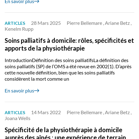
En savoir plus
28 Mars 2025
Pierre Bellemare , Ariane Betz ,
ARTICLES
Kenelm Rupp
Soins palliatifs à domicile: rôles, spécificités et
apports de la physiothérapie
IntroductionDéfinition des soins palliatifsLa définition des
soins palliatifs (SP) de l’OMS a été revue en 2002(1). D’après
cette nouvelle définition, bien que les soins palliatifs
considèrent la mort comme un
En savoir plus
14 Mars 2022
Pierre Bellemare , Ariane Betz ,
ARTICLES
Joana Wells
Spécificité de la physiothérapie à domicile
auprès des aînés : une expérience de terrain