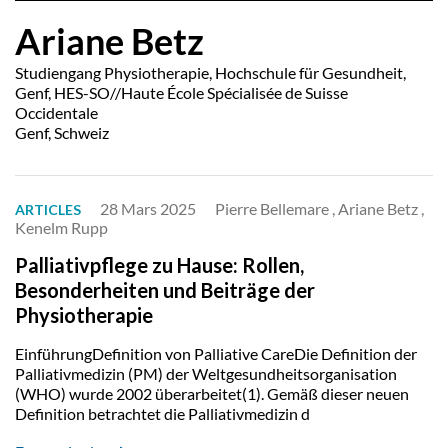
Ariane Betz
Studiengang Physiotherapie, Hochschule für Gesundheit,
Genf, HES-SO//Haute École Spécialisée de Suisse
Occidentale
Genf, Schweiz
28 Mars 2025
Pierre Bellemare , Ariane Betz ,
ARTICLES
Kenelm Rupp
Palliativpflege zu Hause: Rollen,
Besonderheiten und Beiträge der
Physiotherapie
EinführungDefinition von Palliative CareDie Definition der
Palliativmedizin (PM) der Weltgesundheitsorganisation
(WHO) wurde 2002 überarbeitet(1). Gemäß dieser neuen
Definition betrachtet die Palliativmedizin d