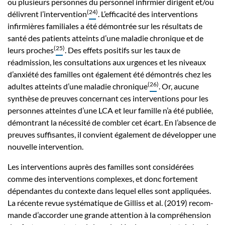
ou plusieurs personnes du personnel infirmier dirigent et/ou
(
24
)
délivrent l’intervention
. L’efficacité des interventions
infirmières familiales a été démontrée sur les résultats de
santé des patients atteints d’une maladie chronique et de
(
25
)
leurs proches
. Des effets positifs sur les taux de
réadmission, les consultations aux urgences et les niveaux
d’anxiété des familles ont également été démontrés chez les
(
26
)
adultes atteints d’une maladie chronique
. Or, aucune
synthèse de preuves concernant ces interventions pour les
personnes atteintes d’une LCA et leur famille n’a été publiée,
démontrant la nécessité de combler cet écart. En l’absence de
preuves suffisantes, il convient également de développer une
nouvelle intervention.
Les interventions auprès des familles sont considérées
comme des interventions complexes, et donc fortement
dépendantes du contexte dans lequel elles sont appliquées.
La récente revue systématique de Gilliss et al. (2019) recom-
mande d’accorder une grande attention à la compréhension