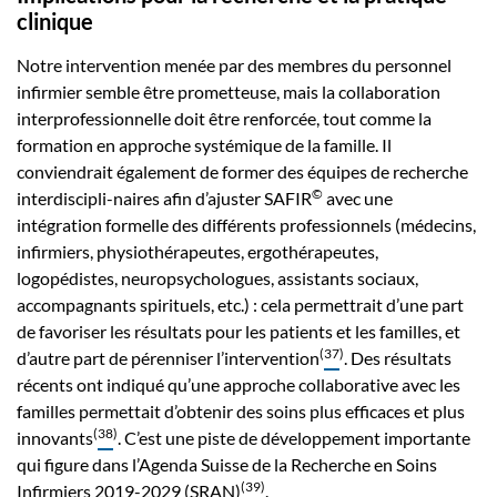
clinique
Notre intervention menée par des membres du personnel
infirmier semble être prometteuse, mais la collaboration
interprofessionnelle doit être renforcée, tout comme la
formation en approche systémique de la famille. Il
conviendrait également de former des équipes de recherche
©
interdiscipli-naires afin d’ajuster SAFIR
avec une
intégration formelle des différents professionnels (médecins,
infirmiers, physiothérapeutes, ergothérapeutes,
logopédistes, neuropsychologues, assistants sociaux,
accompagnants spirituels, etc.) : cela permettrait d’une part
de favoriser les résultats pour les patients et les familles, et
(
37
)
d’autre part de pérenniser l’intervention
. Des résultats
récents ont indiqué qu’une approche collaborative avec les
familles permettait d’obtenir des soins plus efficaces et plus
(
38
)
innovants
. C’est une piste de développement importante
qui figure dans l’Agenda Suisse de la Recherche en Soins
(
39
)
Infirmiers 2019-2029 (SRAN)
.