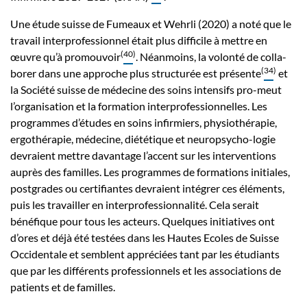
Une étude suisse de Fumeaux et Wehrli (2020) a noté que le
travail interprofessionnel était plus difficile à mettre en
(
40
)
œuvre qu’à promouvoir
. Néanmoins, la volonté de colla-
(
34
)
borer dans une approche plus structurée est présente
et
la Société suisse de médecine des soins intensifs pro-meut
l’organisation et la formation interprofessionnelles. Les
programmes d’études en soins infirmiers, physiothérapie,
ergothérapie, médecine, diététique et neuropsycho-logie
devraient mettre davantage l’accent sur les interventions
auprès des familles. Les programmes de formations initiales,
postgrades ou certifiantes devraient intégrer ces éléments,
puis les travailler en interprofessionnalité. Cela serait
bénéfique pour tous les acteurs. Quelques initiatives ont
d’ores et déjà été testées dans les Hautes Ecoles de Suisse
Occidentale et semblent appréciées tant par les étudiants
que par les différents professionnels et les associations de
patients et de familles.