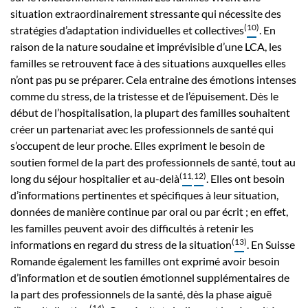
situation extraordinairement stressante qui nécessite des
(
10
)
stratégies d’adaptation individuelles et collectives
. En
raison de la nature soudaine et imprévisible d’une LCA, les
familles se retrouvent face à des situations auxquelles elles
n’ont pas pu se préparer. Cela entraine des émotions intenses
comme du stress, de la tristesse et de l’épuisement. Dès le
début de l’hospitalisation, la plupart des familles souhaitent
créer un partenariat avec les professionnels de santé qui
s’occupent de leur proche. Elles expriment le besoin de
soutien formel de la part des professionnels de santé, tout au
(
11
,
12
)
long du séjour hospitalier et au-delà
. Elles ont besoin
d’informations pertinentes et spécifiques à leur situation,
données de manière continue par oral ou par écrit ; en effet,
les familles peuvent avoir des difficultés à retenir les
(
13
)
informations en regard du stress de la situation
. En Suisse
Romande également les familles ont exprimé avoir besoin
d’information et de soutien émotionnel supplémentaires de
la part des professionnels de la santé, dès la phase aiguë
(
14
)