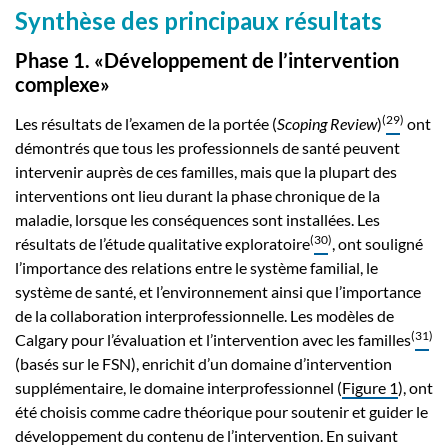
Synthèse des principaux résultats
Phase 1. «Développement de l’intervention
complexe»
(
29
)
Les résultats de l’examen de la portée (
Scoping Review
)
ont
démontrés que tous les professionnels de santé peuvent
intervenir auprès de ces familles, mais que la plupart des
interventions ont lieu durant la phase chronique de la
maladie, lorsque les conséquences sont installées. Les
(
30
)
résultats de l’étude qualitative exploratoire
, ont souligné
l’importance des relations entre le système familial, le
système de santé, et l’environnement ainsi que l’importance
de la collaboration interprofessionnelle. Les modèles de
(
31
)
Calgary pour l’évaluation et l’intervention avec les familles
(basés sur le FSN), enrichit d’un domaine d’intervention
supplémentaire, le domaine interprofessionnel (
Figure 1
), ont
été choisis comme cadre théorique pour soutenir et guider le
développement du contenu de l’intervention. En suivant