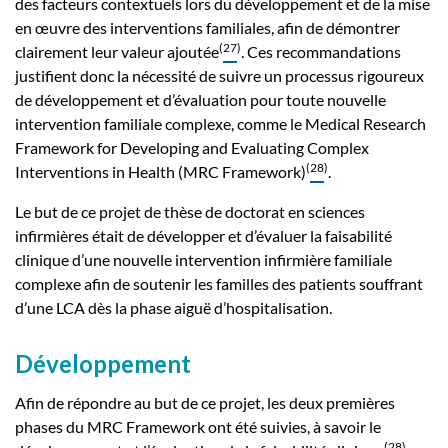
des facteurs contextuels lors du développement et de la mise
en œuvre des interventions familiales, afin de démontrer
(
27
)
clairement leur valeur ajoutée
. Ces recommandations
justifient donc la nécessité de suivre un processus rigoureux
de développement et d’évaluation pour toute nouvelle
intervention familiale complexe, comme le Medical Research
Framework for Developing and Evaluating Complex
(
28
)
Interventions in Health (MRC Framework)
.
Le but de ce projet de thèse de doctorat en sciences
infirmières était de développer et d’évaluer la faisabilité
clinique d’une nouvelle intervention infirmière familiale
complexe afin de soutenir les familles des patients souffrant
d’une LCA dès la phase aiguë d’hospitalisation.
Développement
Afin de répondre au but de ce projet, les deux premières
phases du MRC Framework ont été suivies, à savoir le
(
28
)