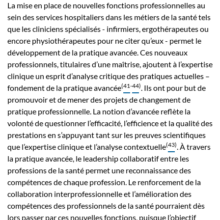
La mise en place de nouvelles fonctions professionnelles au
sein des services hospitaliers dans les métiers de la santé tels
que les cliniciens spécialisés - infirmiers, ergothérapeutes ou
encore physiothérapeutes pour ne citer qu’eux - permet le
développement de la pratique avancée. Ces nouveaux
professionnels, titulaires d’une maîtrise, ajoutent à l’expertise
clinique un esprit d’analyse critique des pratiques actuelles –
(
41
-
44
)
fondement de la pratique avancée
. Ils ont pour but de
promouvoir et de mener des projets de changement de
pratique professionnelle. La notion d’avancée reflète la
volonté de questionner l’efficacité, l’efficience et la qualité des
prestations en s’appuyant tant sur les preuves scientifiques
(
43
)
que l’expertise clinique et l’analyse contextuelle
. À travers
la pratique avancée, le leadership collaboratif entre les
professions de la santé permet une reconnaissance des
compétences de chaque profession. Le renforcement de la
collaboration interprofessionnelle et l’amélioration des
compétences des professionnels de la santé pourraient dès
lors passer par ces nouvelles fonctions, puisque l’objectif