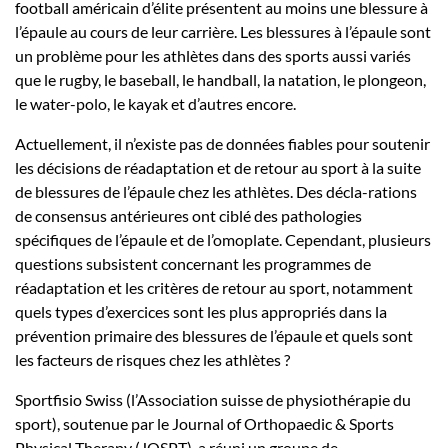
football américain d’élite présentent au moins une blessure à
l’épaule au cours de leur carrière. Les blessures à l’épaule sont
un problème pour les athlètes dans des sports aussi variés
que le rugby, le baseball, le handball, la natation, le plongeon,
le water-polo, le kayak et d’autres encore.
Actuellement, il n’existe pas de données fiables pour soutenir
les décisions de réadaptation et de retour au sport à la suite
de blessures de l’épaule chez les athlètes. Des décla-rations
de consensus antérieures ont ciblé des pathologies
spécifiques de l’épaule et de l’omoplate. Cependant, plusieurs
questions subsistent concernant les programmes de
réadaptation et les critères de retour au sport, notamment
quels types d’exercices sont les plus appropriés dans la
prévention primaire des blessures de l’épaule et quels sont
les facteurs de risques chez les athlètes ?
Sportfisio Swiss (l’Association suisse de physiothérapie du
sport), soutenue par le Journal of Orthopaedic & Sports
Physical Therapy (JOSPT), a réuni un groupe de