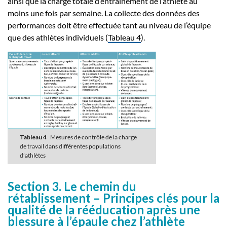
ainsi que la charge totale d’entraînement de l’athlète au
moins une fois par semaine. La collecte des données des
performances doit être effectuée tant au niveau de l’équipe
que des athlètes individuels (
Tableau 4
).
Tableau 4
Mesures de contrôle de la charge
de travail dans différentes populations
d’athlètes
Section 3. Le chemin du
rétablissement – Principes clés pour la
qualité de la rééducation après une
blessure à l’épaule chez l’athlète