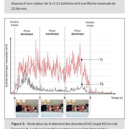
dispose d’une raideur de: k=2,21 daN/mm et d’une flèche maximale de
22,86 mm.
Figure 3:
illustration du traitement des données EMG (sujet #3) lors de
l’exercice
A
. La phase isométrique retenue pour le traitement des