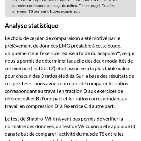
données correspond à l’image du milieu.
TI
(en rouge): Trapèze
inférieur.
TS
(en noir): Trapèze supérieur.
Analyse statistique
Le choix de ce plan de comparaison a été motivé par le
prélèvement de données EMG préalable à cette étude,
uniquement sur l’exercice réalisé à l’aide du Scapuleo™, ce qui
nous a permis de déterminer laquelle des deux modalités de
cet exercice (i.e.
D
et
D
’) était associée à la plus faible valeur
pour chacun des 3 ratios étudiés. Sur la base des résultats de
ces pré-tests, nous avons entrepris de comparer les ratios
correspondant au travail en traction
D
aux exercices de
référence
A
et
B
d’une part et les ratios correspondant au
travail en compression
D
’ à l’exercice
C
d’autre part.
Le test de Shapiro-Wilk n’ayant pas permis de vérifier la
normalité des données, un test de Wilcoxon a été appliqué (i)
dans le but de comparer l’activité du muscle TS entre les