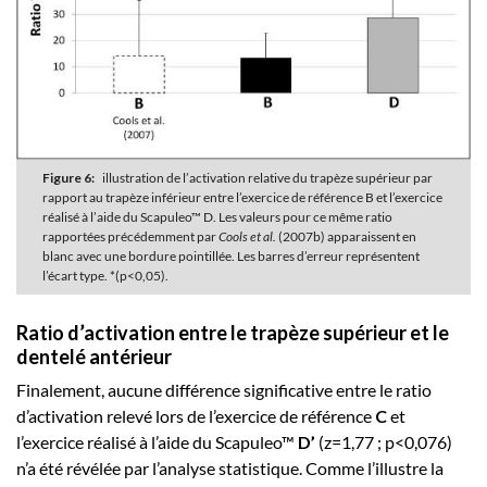
Figure 6:
illustration de l’activation relative du trapèze supérieur par
rapport au trapèze inférieur entre l’exercice de référence B et l’exercice
réalisé à l’aide du Scapuleo™ D. Les valeurs pour ce même ratio
rapportées précédemment par
Cools et al.
(2007b) apparaissent en
blanc avec une bordure pointillée. Les barres d’erreur représentent
l’écart type. *(p<0,05).
Ratio d’activation entre le trapèze supérieur et le
dentelé antérieur
Finalement, aucune différence significative entre le ratio
d’activation relevé lors de l’exercice de référence
C
et
l’exercice réalisé à l’aide du Scapuleo™
D’
(z=1,77 ; p<0,076)
n’a été révélée par l’analyse statistique. Comme l’illustre la