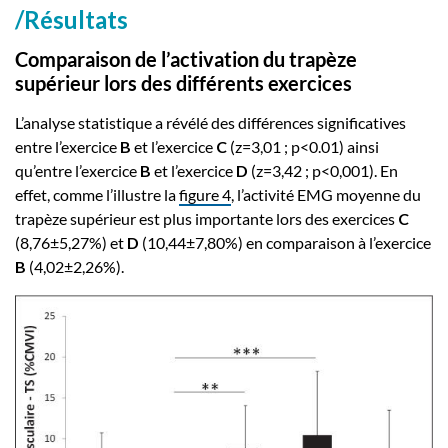
/Résultats
Comparaison de l’activation du trapèze
supérieur lors des différents exercices
L’analyse statistique a révélé des différences significatives
entre l’exercice
B
et l’exercice
C
(z=3,01 ; p<0.01) ainsi
qu’entre l’exercice
B
et l’exercice
D
(z=3,42 ; p<0,001). En
effet, comme l’illustre la
figure 4
, l’activité EMG moyenne du
trapèze supérieur est plus importante lors des exercices
C
(8,76±5,27%) et
D
(10,44±7,80%) en comparaison à l’exercice
B
(4,02±2,26%).