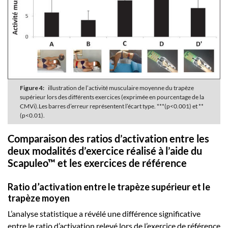
Figure 4:
illustration de l’activité musculaire moyenne du trapèze
supérieur lors des différents exercices (exprimée en pourcentage de la
CMVi).Les barres d’erreur représentent l’écart type. ***(p<0.001) et **
(p<0.01).
Comparaison des ratios d’activation entre les
deux modalités d’exercice réalisé à l’aide du
Scapuleo™ et les exercices de référence
Ratio d’activation entre le trapèze supérieur et le
trapèze moyen
L’analyse statistique a révélé une différence significative
entre le ratio d’activation relevé lors de l’exercice de référence