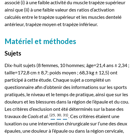
associé (i) à une faible activité du muscle trapèze supérieur
ainsi que (ii) à une faible valeur des ratios d’activation
calculés entre le trapèze supérieur et les muscles dentelé
antérieur, trapèze moyen et trapèze inférieur.
Matériel et méthodes
Sujets
Dix-huit sujets (8 femmes, 10 hommes; âge=21,4 ans ± 2,34 ;
taille=172,8 cm ± 8,7; poids moyen ; 68,3 kg ± 12,5) ont
participé à cette étude. Chaque sujet a complété un
questionnaire afin d’obtenir des informations sur les sports
pratiqués, le niveau et le temps de pratique, ainsi que sur les
douleurs et les blessures dans la région de l’épaule et du cou.
Les critères d’exclusion ont été déterminés sur la base des
(
25
,
30
,
31
)
travaux de
Cools et al.
. Ces critères étaient une
luxation ou une intervention chirurgicale sur l’une des deux
épaules, une douleur à l’épaule ou dans la région cervicale,