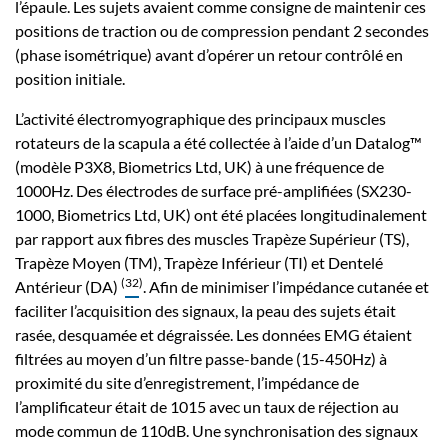
l’épaule. Les sujets avaient comme consigne de maintenir ces
positions de traction ou de compression pendant 2 secondes
(phase isométrique) avant d’opérer un retour contrôlé en
position initiale.
L’activité électromyographique des principaux muscles
rotateurs de la scapula a été collectée à l’aide d’un Datalog™
(modèle P3X8, Biometrics Ltd, UK) à une fréquence de
1000Hz. Des électrodes de surface pré-amplifiées (SX230-
1000, Biometrics Ltd, UK) ont été placées longitudinalement
par rapport aux fibres des muscles Trapèze Supérieur (TS),
Trapèze Moyen (TM), Trapèze Inférieur (TI) et Dentelé
(
32
)
Antérieur (DA)
. Afin de minimiser l’impédance cutanée et
faciliter l’acquisition des signaux, la peau des sujets était
rasée, desquamée et dégraissée. Les données EMG étaient
filtrées au moyen d’un filtre passe-bande (15-450Hz) à
proximité du site d’enregistrement, l’impédance de
l’amplificateur était de 1015 avec un taux de réjection au
mode commun de 110dB. Une synchronisation des signaux