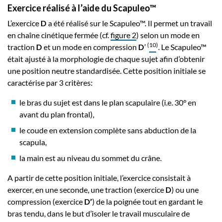
Exercice réalisé à l’aide du Scapuleo™
L’exercice
D
a été réalisé sur le Scapuleo™. Il permet un travail
en chaîne cinétique fermée (cf.
figure 2
) selon un mode en
(
10
)
traction
D
et un mode en compression
D
’
. Le Scapuleo™
était ajusté à la morphologie de chaque sujet afin d’obtenir
une position neutre standardisée. Cette position initiale se
caractérise par 3 critères:
le bras du sujet est dans le plan scapulaire (i.e. 30° en
avant du plan frontal),
le coude en extension complète sans abduction de la
scapula,
la main est au niveau du sommet du crâne.
A partir de cette position initiale, l’exercice consistait à
exercer, en une seconde, une traction (exercice
D
) ou une
compression (exercice
D’
) de la poignée tout en gardant le
bras tendu, dans le but d’isoler le travail musculaire de