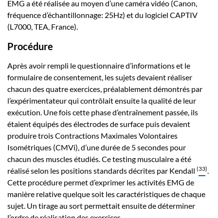
EMG a été réalisée au moyen d’une caméra vidéo (Canon,
fréquence d’échantillonnage: 25Hz) et du logiciel CAPTIV
(L7000, TEA, France).
Procédure
Après avoir rempli le questionnaire d’informations et le
formulaire de consentement, les sujets devaient réaliser
chacun des quatre exercices, préalablement démontrés par
l’expérimentateur qui contrôlait ensuite la qualité de leur
exécution. Une fois cette phase d’entraînement passée, ils
étaient équipés des électrodes de surface puis devaient
produire trois Contractions Maximales Volontaires
Isométriques (CMVi), d’une durée de 5 secondes pour
chacun des muscles étudiés. Ce testing musculaire a été
(
33
)
réalisé selon les positions standards décrites par Kendall
.
Cette procédure permet d’exprimer les activités EMG de
manière relative quelque soit les caractéristiques de chaque
sujet. Un tirage au sort permettait ensuite de déterminer
l’ordre de réalisation des exercices.