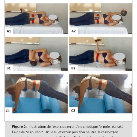
Figure 2:
illustration de l’exercice en chaîne cinétique fermée réalisé à
l’aide du Scapuleo™. Dï: Le sujet est en position neutre, le ressort (en