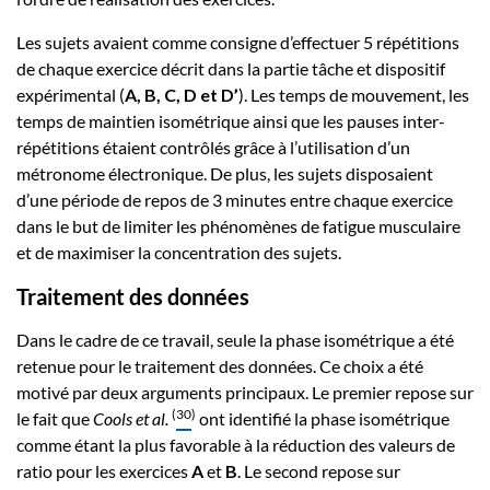
Les sujets avaient comme consigne d’effectuer 5 répétitions
de chaque exercice décrit dans la partie tâche et dispositif
expérimental (
A, B, C, D et D’
). Les temps de mouvement, les
temps de maintien isométrique ainsi que les pauses inter-
répétitions étaient contrôlés grâce à l’utilisation d’un
métronome électronique. De plus, les sujets disposaient
d’une période de repos de 3 minutes entre chaque exercice
dans le but de limiter les phénomènes de fatigue musculaire
et de maximiser la concentration des sujets.
Traitement des données
Dans le cadre de ce travail, seule la phase isométrique a été
retenue pour le traitement des données. Ce choix a été
motivé par deux arguments principaux. Le premier repose sur
(
30
)
le fait que
Cools et al.
ont identifié la phase isométrique
comme étant la plus favorable à la réduction des valeurs de
ratio pour les exercices
A
et
B
. Le second repose sur