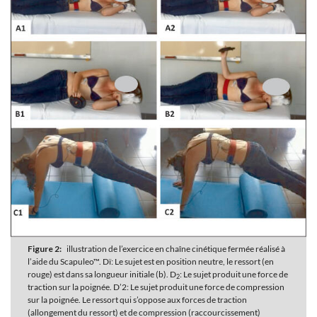
Figure 2:
illustration de l’exercice en chaîne cinétique fermée réalisé à
l’aide du Scapuleo™. Dï: Le sujet est en position neutre, le ressort (en
rouge) est dans sa longueur initiale (b). D
: Le sujet produit une force de
2
traction sur la poignée. D’2: Le sujet produit une force de compression
sur la poignée. Le ressort qui s’oppose aux forces de traction
(allongement du ressort) et de compression (raccourcissement)