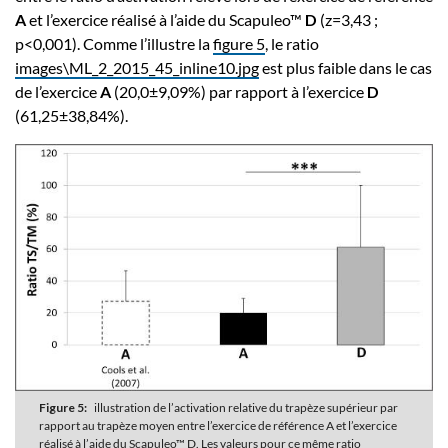
A
et l’exercice réalisé à l’aide du Scapuleo™
D
(z=3,43 ;
p<0,001). Comme l’illustre la
figure 5
, le ratio
images\ML_2_2015_45_inline10.jpg
est plus faible dans le cas
de l’exercice
A
(20,0±9,09%) par rapport à l’exercice
D
(61,25±38,84%).
Figure 5:
illustration de l’activation relative du trapèze supérieur par
rapport au trapèze moyen entre l’exercice de référence A et l’exercice
réalisé à l’aide du Scapuleo™ D. Les valeurs pour ce même ratio