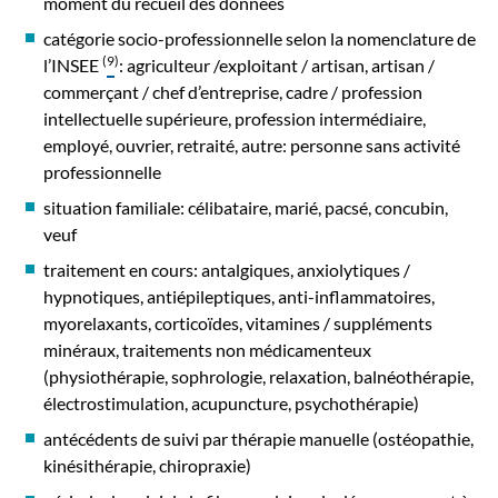
moment du recueil des données
catégorie socio-professionnelle selon la nomenclature de
(
9
)
l’INSEE
: agriculteur /exploitant / artisan, artisan /
commerçant / chef d’entreprise, cadre / profession
intellectuelle supérieure, profession intermédiaire,
employé, ouvrier, retraité, autre: personne sans activité
professionnelle
situation familiale: célibataire, marié, pacsé, concubin,
veuf
traitement en cours: antalgiques, anxiolytiques /
hypnotiques, antiépileptiques, anti-inflammatoires,
myorelaxants, corticoïdes, vitamines / suppléments
minéraux, traitements non médicamenteux
(physiothérapie, sophrologie, relaxation, balnéothérapie,
électrostimulation, acupuncture, psychothérapie)
antécédents de suivi par thérapie manuelle (ostéopathie,
kinésithérapie, chiropraxie)