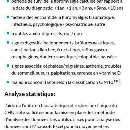
période de suivi de la fibromyalgie calculée par rapport à
la date du diagnostic: <1an, >1 an, >3 ans, >5ans, >10 ans
facteur déclenchant de la fibromyalgie: traumatique,
infectieux, psychologique / psychiatrique, autre
troubles anxio-dépressifs: oui / non
signes digestifs: ballonnements, brûlures gastriques,
constipation, diarrhée, éructations, reflux gastro-
œsophagiens, douleur spastique, colopathie, nausées
signes associés: céphalées/migraines, asthénie, troubles
du sommeil, sueurs, palpitations, carence en vitamine D
(
10
)
maladie concomitante selon la classification CIM10
.
Analyse statistique:
L’aide de l’unité en biostatistique et recherche clinique du
CHU a été sollicitée pour la mise en place de la méthode
d’analyse des données. Les outils utilisés pour l’analyse des
données sont Microsoft Excel pour la moyenne et les