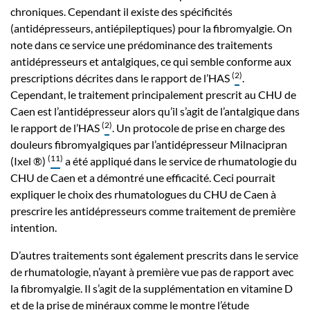
chroniques. Cependant il existe des spécificités
(antidépresseurs, antiépileptiques) pour la fibromyalgie. On
note dans ce service une prédominance des traitements
antidépresseurs et antalgiques, ce qui semble conforme aux
(
2
)
prescriptions décrites dans le rapport de l’HAS
.
Cependant, le traitement principalement prescrit au CHU de
Caen est l’antidépresseur alors qu’il s’agit de l’antalgique dans
(
2
)
le rapport de l’HAS
. Un protocole de prise en charge des
douleurs fibromyalgiques par l’antidépresseur Milnacipran
(
11
)
(Ixel ®)
a été appliqué dans le service de rhumatologie du
CHU de Caen et a démontré une efficacité. Ceci pourrait
expliquer le choix des rhumatologues du CHU de Caen à
prescrire les antidépresseurs comme traitement de première
intention.
D’autres traitements sont également prescrits dans le service
de rhumatologie, n’ayant à première vue pas de rapport avec
la fibromyalgie. Il s’agit de la supplémentation en vitamine D
et de la prise de minéraux comme le montre l’étude