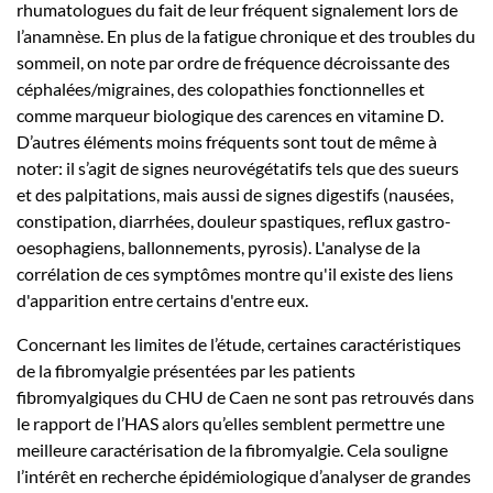
rhumatologues du fait de leur fréquent signalement lors de
l’anamnèse. En plus de la fatigue chronique et des troubles du
sommeil, on note par ordre de fréquence décroissante des
céphalées/migraines, des colopathies fonctionnelles et
comme marqueur biologique des carences en vitamine D.
D’autres éléments moins fréquents sont tout de même à
noter: il s’agit de signes neurovégétatifs tels que des sueurs
et des palpitations, mais aussi de signes digestifs (nausées,
constipation, diarrhées, douleur spastiques, reflux gastro-
oesophagiens, ballonnements, pyrosis). L'analyse de la
corrélation de ces symptômes montre qu'il existe des liens
d'apparition entre certains d'entre eux.
Concernant les limites de l’étude, certaines caractéristiques
de la fibromyalgie présentées par les patients
fibromyalgiques du CHU de Caen ne sont pas retrouvés dans
le rapport de l’HAS alors qu’elles semblent permettre une
meilleure caractérisation de la fibromyalgie. Cela souligne
l’intérêt en recherche épidémiologique d’analyser de grandes