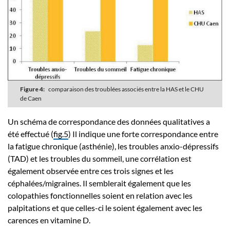
Figure 4:
comparaison des troublées associés entre la HAS et le CHU
de Caen
Un schéma de correspondance des données qualitatives a
été effectué (
fig.5
) Il indique une forte correspondance entre
la fatigue chronique (asthénie), les troubles anxio-dépressifs
(TAD) et les troubles du sommeil, une corrélation est
également observée entre ces trois signes et les
céphalées/migraines. Il semblerait également que les
colopathies fonctionnelles soient en relation avec les
palpitations et que celles-ci le soient également avec les
carences en vitamine D.