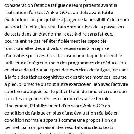
considération l’état de fatigue de leurs patients avant la
réalisation d’un test Ankle‑GO et au‑delà avant toute
évaluation clinique qui vise à jauger de la possibilité de retour
au sport. En effet, les résultats obtenus lors de la passation
de tests dans un état normal, c’est‑à‑dire sans fatigue,
pourraient ne pas refléter fidèlement les capacités
fonctionnelles des individus nécessaires à la reprise
d’activités sportives. C’est la raison pour laquelle il semble
judicieux d’intégrer au sein des programmes de rééducation
en phase de retour au sport des exercices de fatigue, incluant
à la fois des tâches cognitives et des tâches motrices (course
à pied, pliométrie ou tout autre exercice en lien avec l’activité
sportive pratiquée par le patient) afin de simuler en quelque
sorte les exigences réelles rencontrées sur le terrain.
Finalement, l’établissement d’un score Ankle‑GO en
condition de fatigue en plus d’une évaluation réalisée en
condition normale apparaît comme une proposition qui
permet, par comparaison des résultats aux deux tests