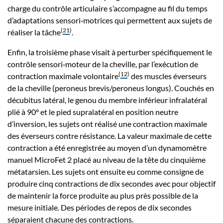
charge du contrôle articulaire s’accompagne au fil du temps
d’adaptations sensori‑motrices qui permettent aux sujets de
(
21
)
réaliser la tâche
.
Enfin, la troisième phase visait à perturber spécifiquement le
contrôle sensori‑moteur de la cheville, par l’exécution de
(
12
)
contraction maximale volontaire
des muscles éverseurs
de la cheville (peroneus brevis/peroneus longus). Couchés en
décubitus latéral, le genou du membre inférieur infralatéral
plié à 90° et le pied supralatéral en position neutre
d’inversion, les sujets ont réalisé une contraction maximale
des éverseurs contre résistance. La valeur maximale de cette
contraction a été enregistrée au moyen d’un dynamomètre
manuel MicroFet 2 placé au niveau de la tête du cinquième
métatarsien. Les sujets ont ensuite eu comme consigne de
produire cinq contractions de dix secondes avec pour objectif
de maintenir la force produite au plus près possible de la
mesure initiale. Des périodes de repos de dix secondes
séparaient chacune des contractions.