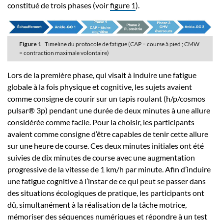
constitué de trois phases (voir
figure 1
).
Figure 1
Timeline du protocole de fatigue (CAP = course à pied ; CMW
= contraction maximale volontaire)
Lors de la première phase, qui visait à induire une fatigue
globale à la fois physique et cognitive, les sujets avaient
comme consigne de courir sur un tapis roulant (h/p/cosmos
pulsar® 3p) pendant une durée de deux minutes à une allure
considérée comme facile. Pour la choisir, les participants
avaient comme consigne d’être capables de tenir cette allure
sur une heure de course. Ces deux minutes initiales ont été
suivies de dix minutes de course avec une augmentation
progressive de la vitesse de 1 km/h par minute. Afin d’induire
une fatigue cognitive à l’instar de ce qui peut se passer dans
des situations écologiques de pratique, les participants ont
dû, simultanément à la réalisation de la tâche motrice,
mémoriser des séquences numériques et répondre à un test