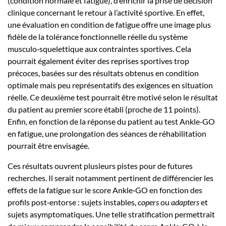
(condition normale et fatigue), d’enrichir la prise de décision
clinique concernant le retour à l’activité sportive. En effet,
une évaluation en condition de fatigue offre une image plus
fidèle de la tolérance fonctionnelle réelle du système
musculo‑squelettique aux contraintes sportives. Cela
pourrait également éviter des reprises sportives trop
précoces, basées sur des résultats obtenus en condition
optimale mais peu représentatifs des exigences en situation
réelle. Ce deuxième test pourrait être motivé selon le résultat
du patient au premier score établi (proche de 11 points).
Enfin, en fonction de la réponse du patient au test Ankle‑GO
en fatigue, une prolongation des séances de réhabilitation
pourrait être envisagée.
Ces résultats ouvrent plusieurs pistes pour de futures
recherches. Il serait notamment pertinent de différencier les
effets de la fatigue sur le score Ankle‑GO en fonction des
profils post‑entorse : sujets instables,
copers
ou
adapters
et
sujets asymptomatiques. Une telle stratification permettrait