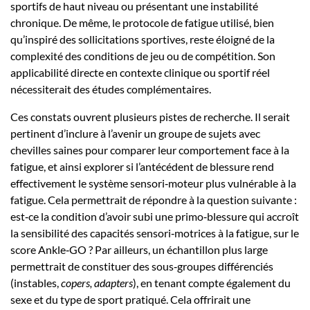
sportifs de haut niveau ou présentant une instabilité
chronique. De même, le protocole de fatigue utilisé, bien
qu’inspiré des sollicitations sportives, reste éloigné de la
complexité des conditions de jeu ou de compétition. Son
applicabilité directe en contexte clinique ou sportif réel
nécessiterait des études complémentaires.
Ces constats ouvrent plusieurs pistes de recherche. Il serait
pertinent d’inclure à l’avenir un groupe de sujets avec
chevilles saines pour comparer leur comportement face à la
fatigue, et ainsi explorer si l’antécédent de blessure rend
effectivement le système sensori‑moteur plus vulnérable à la
fatigue. Cela permettrait de répondre à la question suivante :
est‑ce la condition d’avoir subi une primo‑blessure qui accroît
la sensibilité des capacités sensori‑motrices à la fatigue, sur le
score Ankle‑GO ? Par ailleurs, un échantillon plus large
permettrait de constituer des sous‑groupes différenciés
(instables,
copers, adapters
), en tenant compte également du
sexe et du type de sport pratiqué. Cela offrirait une