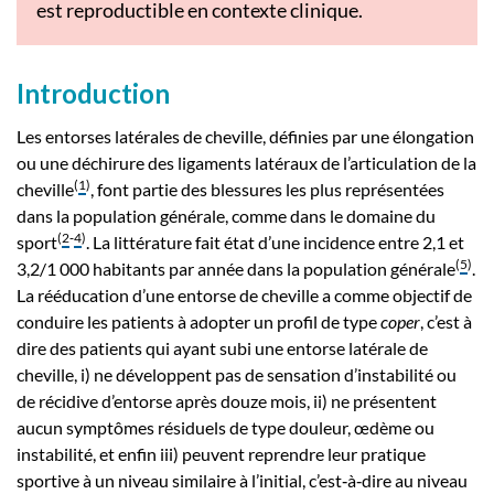
est reproductible en contexte clinique.
Introduction
Les entorses latérales de cheville, définies par une élongation
ou une déchirure des ligaments latéraux de l’articulation de la
(
1
)
cheville
, font partie des blessures les plus représentées
dans la population générale, comme dans le domaine du
(
2
‑
4
)
sport
. La littérature fait état d’une incidence entre 2,1 et
(
5
)
3,2/1 000 habitants par année dans la population générale
.
La rééducation d’une entorse de cheville a comme objectif de
conduire les patients à adopter un profil de type
coper
, c’est à
dire des patients qui ayant subi une entorse latérale de
cheville, i) ne développent pas de sensation d’instabilité ou
de récidive d’entorse après douze mois, ii) ne présentent
aucun symptômes résiduels de type douleur, œdème ou
instabilité, et enfin iii) peuvent reprendre leur pratique
sportive à un niveau similaire à l’initial, c’est‑à‑dire au niveau