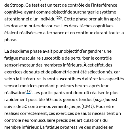
de Stroop. Ce test est un test de contrôle de l’interférence
cognitive, ayant comme objectif de surcharger le système
(
20
)
attentionnel d’un individu
. Cette phase prenait fin après
les douze minutes de course. Les deux tâches cognitives
étaient réalisées en alternance et en continue durant toute la
phase.
La deuxième phase avait pour objectif d’engendrer une
fatigue musculaire susceptible de perturber le contrôle
sensori‑moteur des membres inférieurs. À cet effet, des
exercices de sauts et de pliométrie ont été sélectionnés, car
selon la littérature ils sont susceptibles d’altérer les capacités
sensori‑motrices pendant plusieurs heures après leur
(
17
)
réalisation
. Les participants ont donc dû réaliser le plus
rapidement possible 50 sauts genoux tendus (
pogo jumps
)
suivis de 50 contre‑mouvements
jumps
(CMJ). Pour être
réalisés correctement, ces exercices de sauts nécessitent un
contrôle neuromusculaire précis des articulations du
membre inférieur. La fatigue progressive des muscles en