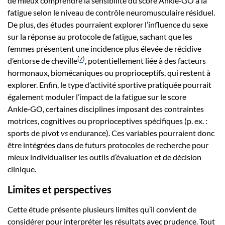
de mieux comprendre la sensibilité du score Ankle‑GO à la
fatigue selon le niveau de contrôle neuromusculaire résiduel.
De plus, des études pourraient explorer l’influence du sexe
sur la réponse au protocole de fatigue, sachant que les
femmes présentent une incidence plus élevée de récidive
(
7
)
d’entorse de cheville
, potentiellement liée à des facteurs
hormonaux, biomécaniques ou proprioceptifs, qui restent à
explorer. Enfin, le type d’activité sportive pratiquée pourrait
également moduler l’impact de la fatigue sur le score
Ankle‑GO, certaines disciplines imposant des contraintes
motrices, cognitives ou proprioceptives spécifiques (p. ex. :
sports de pivot
vs
endurance). Ces variables pourraient donc
être intégrées dans de futurs protocoles de recherche pour
mieux individualiser les outils d’évaluation et de décision
clinique.
Limites et perspectives
Cette étude présente plusieurs limites qu’il convient de
considérer pour interpréter les résultats avec prudence. Tout