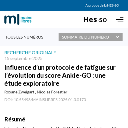
AGENDA
A propos de la HES-SO
Skip to main content
PARTENAIRES
TOUS LES NUMÉROS
SOMMAIRE DU NUMÉRO
RECHERCHE ORIGINALE
15 septembre 2025
Influence d’un protocole de fatigue sur
l’évolution du score Ankle-GO : une
étude exploratoire
Roxane Zweigart
Nicolas Forestier
DOI: 10.55498/MAINSLIBRES.2025.01.3.0170
Résumé