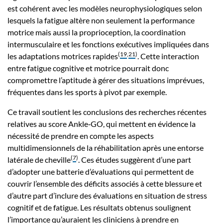
est cohérent avec les modèles neurophysiologiques selon
lesquels la fatigue altère non seulement la performance
motrice mais aussi la proprioception, la coordination
intermusculaire et les fonctions exécutives impliquées dans
(
19
,
21
)
les adaptations motrices rapides
. Cette interaction
entre fatigue cognitive et motrice pourrait donc
compromettre l’aptitude à gérer des situations imprévues,
fréquentes dans les sports à pivot par exemple.
Ce travail soutient les conclusions des recherches récentes
relatives au score Ankle‑GO, qui mettent en évidence la
nécessité de prendre en compte les aspects
multidimensionnels de la réhabilitation après une entorse
(
7
)
latérale de cheville
. Ces études suggèrent d’une part
d’adopter une batterie d’évaluations qui permettent de
couvrir l’ensemble des déficits associés à cette blessure et
d’autre part d’inclure des évaluations en situation de stress
cognitif et de fatigue. Les résultats obtenus soulignent
l’importance qu’auraient les cliniciens à prendre en