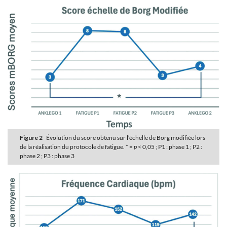
Figure 2
Évolution du score obtenu sur l’échelle de Borg modifiée lors
de la réalisation du protocole de fatigue. * =
p
< 0,05 ; P1 : phase 1 ; P2 :
phase 2 ; P3 : phase 3