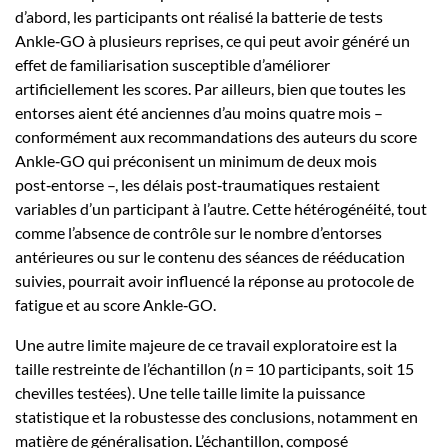
d’abord, les participants ont réalisé la batterie de tests
Ankle‑GO à plusieurs reprises, ce qui peut avoir généré un
effet de familiarisation susceptible d’améliorer
artificiellement les scores. Par ailleurs, bien que toutes les
entorses aient été anciennes d’au moins quatre mois –
conformément aux recommandations des auteurs du score
Ankle‑GO qui préconisent un minimum de deux mois
post‑entorse –, les délais post‑traumatiques restaient
variables d’un participant à l’autre. Cette hétérogénéité, tout
comme l’absence de contrôle sur le nombre d’entorses
antérieures ou sur le contenu des séances de rééducation
suivies, pourrait avoir influencé la réponse au protocole de
fatigue et au score Ankle‑GO.
Une autre limite majeure de ce travail exploratoire est la
taille restreinte de l’échantillon (
n
= 10 participants, soit 15
chevilles testées). Une telle taille limite la puissance
statistique et la robustesse des conclusions, notamment en
matière de généralisation. L’échantillon, composé