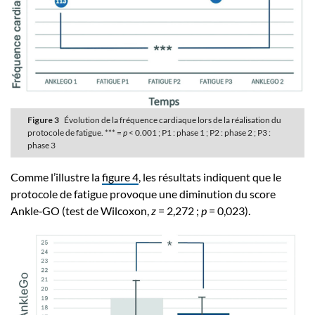
Figure 3
Évolution de la fréquence cardiaque lors de la réalisation du
protocole de fatigue. *** =
p
< 0.001 ; P1 : phase 1 ; P2 : phase 2 ; P3 :
phase 3
Comme l’illustre la
figure 4
, les résultats indiquent que le
protocole de fatigue provoque une diminution du score
Ankle‑GO (test de Wilcoxon,
z
= 2,272 ;
p
= 0,023).