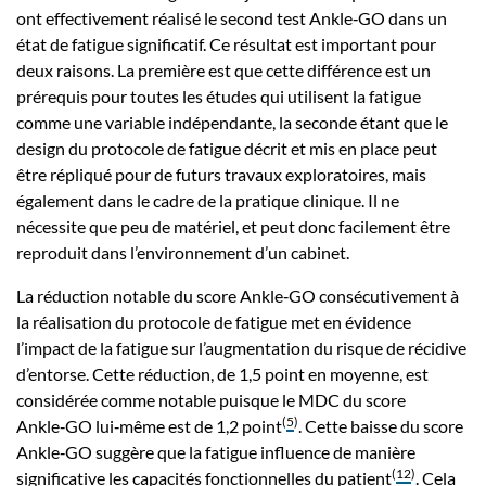
ont effectivement réalisé le second test Ankle‑GO dans un
état de fatigue significatif. Ce résultat est important pour
deux raisons. La première est que cette différence est un
prérequis pour toutes les études qui utilisent la fatigue
comme une variable indépendante, la seconde étant que le
design du protocole de fatigue décrit et mis en place peut
être répliqué pour de futurs travaux exploratoires, mais
également dans le cadre de la pratique clinique. Il ne
nécessite que peu de matériel, et peut donc facilement être
reproduit dans l’environnement d’un cabinet.
La réduction notable du score Ankle‑GO consécutivement à
la réalisation du protocole de fatigue met en évidence
l’impact de la fatigue sur l’augmentation du risque de récidive
d’entorse. Cette réduction, de 1,5 point en moyenne, est
considérée comme notable puisque le MDC du score
(
5
)
Ankle‑GO lui‑même est de 1,2 point
. Cette baisse du score
Ankle‑GO suggère que la fatigue influence de manière
(
12
)
significative les capacités fonctionnelles du patient
. Cela