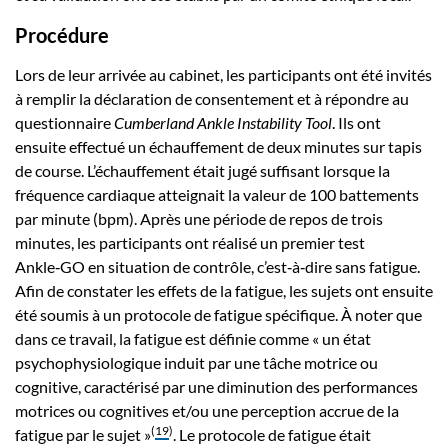
Procédure
Lors de leur arrivée au cabinet, les participants ont été invités
à remplir la déclaration de consentement et à répondre au
questionnaire
Cumberland Ankle Instability Tool
. Ils ont
ensuite effectué un échauffement de deux minutes sur tapis
de course. L’échauffement était jugé suffisant lorsque la
fréquence cardiaque atteignait la valeur de 100 battements
par minute (bpm). Après une période de repos de trois
minutes, les participants ont réalisé un premier test
Ankle‑GO en situation de contrôle, c’est‑à‑dire sans fatigue.
Afin de constater les effets de la fatigue, les sujets ont ensuite
été soumis à un protocole de fatigue spécifique. À noter que
dans ce travail, la fatigue est définie comme « un état
psychophysiologique induit par une tâche motrice ou
cognitive, caractérisé par une diminution des performances
motrices ou cognitives et/ou une perception accrue de la
(
19
)
fatigue par le sujet »
. Le protocole de fatigue était