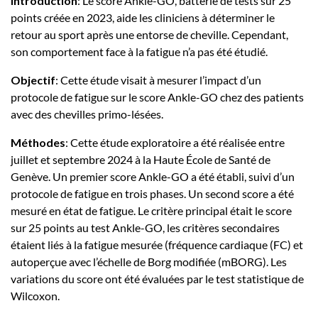
Introduction
: Le score Ankle-GO, batterie de tests sur 25
points créée en 2023, aide les cliniciens à déterminer le
retour au sport après une entorse de cheville. Cependant,
son comportement face à la fatigue n’a pas été étudié.
Objectif
: Cette étude visait à mesurer l’impact d’un
protocole de fatigue sur le score Ankle-GO chez des patients
avec des chevilles primo-lésées.
Méthodes
: Cette étude exploratoire a été réalisée entre
juillet et septembre 2024 à la Haute École de Santé de
Genève. Un premier score Ankle-GO a été établi, suivi d’un
protocole de fatigue en trois phases. Un second score a été
mesuré en état de fatigue. Le critère principal était le score
sur 25 points au test Ankle-GO, les critères secondaires
étaient liés à la fatigue mesurée (fréquence cardiaque (FC) et
autoperçue avec l’échelle de Borg modifiée (mBORG). Les
variations du score ont été évaluées par le test statistique de
Wilcoxon.