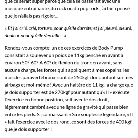
que ce serait super parce que cela se passerait avec une
musique entraînante, du rock ou du pop rock, j’ai bien pensé
que je n’allais pas rigoler...
«
Et j’ai crié, crié, torture, pour qu’elle s’arrête; et j’ai pleuré, pleuré,
douleur pour qu’elle s’en aille... ».
Rendez-vous compte; un de ces exercices de Body Pump
consistait à soulever un poids de 11kg penché en avant à
environ 50°-60°. A 60° de flexion du tronc en avant, sans
aucune charge, les forces qui s’appliquent à mes copains, les
muscles paravertébraux, sont de 250kgf, donc autant sur mes
airbags et moi-même ! Avec un haltère de 11 kg, la charge que
je dois supporter est de 270kgf pour autant qu’« Il » exécute
l’exercice en bonne position, soit avec le dos droit,
légèrement cambré avec une ligne de gravité qui passe bien
entre les pieds. Si, connaissant « Sa » souplesse légendaire, « Il
» fait l’exercice avec le dos rond, ce sont des forces de 400 kgf
que je dois supporter !