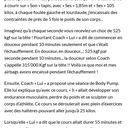
à courir sur « Son » tapis, avec « Ses » 1,85m et « Ses » 105
kilos, à chaque foulée gauche et lourdaude, j’encaissais des
contraintes de près de 5 fois le poids de son corps...
Imaginez qu’à chaque seconde vous receviez un choc de 525
kgf sur la tête ! Pourtant Coach « Lui » a dit de commencer en
douceur pendant 10 minutes seulement et que c’était
l’échauffement. En douceur, en douceur...; 525 kgf par
seconde pendant 10 minutes... la douceur selon Coach
s’appelle 315’000 Kgf sur la tête !! Voilà ce que moi et mes
airbags avons encaissé pendant l’échauffement !
Ensuite, Coach « Lui » a proposé une séance de Body Pump.
Elle lui expliqua qu’avec ce cours, « Il » allait développer son
endurance musculaire, perdre du poids et se sculpter un
corps d’athlète. Ce cours se déroulerait avec plein d’exercices
avec des haltères pouvant aller jusqu’à 25 kilos.
Lorsqu’elle « Lui » a dit que le cours allait durer 55 minutes et