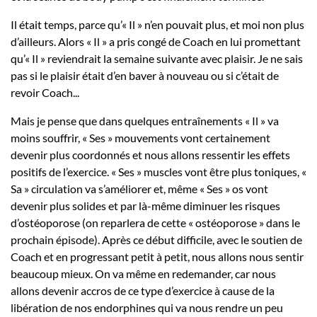
Il était temps, parce qu’« Il » n’en pouvait plus, et moi non plus
d’ailleurs. Alors « Il » a pris congé de Coach en lui promettant
qu’« Il » reviendrait la semaine suivante avec plaisir. Je ne sais
pas si le plaisir était d’en baver à nouveau ou si c’était de
revoir Coach...
Mais je pense que dans quelques entraînements « Il » va
moins souffrir, « Ses » mouvements vont certainement
devenir plus coordonnés et nous allons ressentir les effets
positifs de l’exercice. « Ses » muscles vont être plus toniques, «
Sa » circulation va s’améliorer et, même « Ses » os vont
devenir plus solides et par là-même diminuer les risques
d’ostéoporose (on reparlera de cette « ostéoporose » dans le
prochain épisode). Après ce début difficile, avec le soutien de
Coach et en progressant petit à petit, nous allons nous sentir
beaucoup mieux. On va même en redemander, car nous
allons devenir accros de ce type d’exercice à cause de la
libération de nos endorphines qui va nous rendre un peu