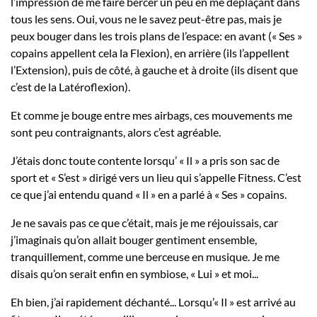
l’impression de me faire bercer un peu en me déplaçant dans
tous les sens. Oui, vous ne le savez peut-être pas, mais je
peux bouger dans les trois plans de l’espace: en avant (« Ses »
copains appellent cela la Flexion), en arrière (ils l’appellent
l’Extension), puis de côté, à gauche et à droite (ils disent que
c’est de la Latéroflexion).
Et comme je bouge entre mes airbags, ces mouvements me
sont peu contraignants, alors c’est agréable.
J’étais donc toute contente lorsqu’ « Il » a pris son sac de
sport et « S’est » dirigé vers un lieu qui s’appelle Fitness. C’est
ce que j’ai entendu quand « Il » en a parlé à « Ses » copains.
Je ne savais pas ce que c’était, mais je me réjouissais, car
j’imaginais qu’on allait bouger gentiment ensemble,
tranquillement, comme une berceuse en musique. Je me
disais qu’on serait enfin en symbiose, « Lui » et moi...
Eh bien, j’ai rapidement déchanté... Lorsqu’« Il » est arrivé au