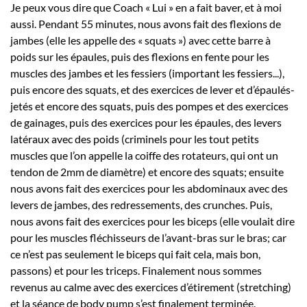
Je peux vous dire que Coach « Lui » en a fait baver, et à moi
aussi. Pendant 55 minutes, nous avons fait des flexions de
jambes (elle les appelle des « squats ») avec cette barre à
poids sur les épaules, puis des flexions en fente pour les
muscles des jambes et les fessiers (important les fessiers...),
puis encore des squats, et des exercices de lever et d’épaulés-
jetés et encore des squats, puis des pompes et des exercices
de gainages, puis des exercices pour les épaules, des levers
latéraux avec des poids (criminels pour les tout petits
muscles que l’on appelle la coiffe des rotateurs, qui ont un
tendon de 2mm de diamètre) et encore des squats; ensuite
nous avons fait des exercices pour les abdominaux avec des
levers de jambes, des redressements, des crunches. Puis,
nous avons fait des exercices pour les biceps (elle voulait dire
pour les muscles fléchisseurs de l’avant-bras sur le bras; car
ce n’est pas seulement le biceps qui fait cela, mais bon,
passons) et pour les triceps. Finalement nous sommes
revenus au calme avec des exercices d’étirement (stretching)
et la séance de body pump s’est finalement terminée.