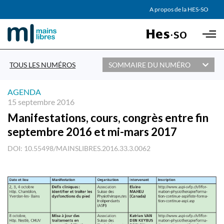
AGENDA
A propos de la HES-SO
Skip to main content
PARTENAIRES
TOUS LES NUMÉROS
SOMMAIRE DU NUMÉRO
AGENDA
15 septembre 2016
Manifestations, cours, congrès entre fin
septembre 2016 et mi-mars 2017
DOI: 10.55498/MAINSLIBRES.2016.33.3.0062