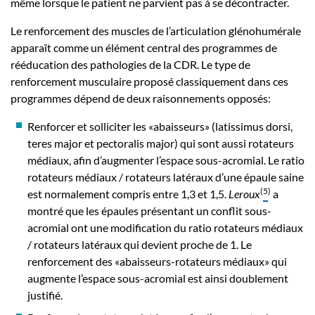
même lorsque le patient ne parvient pas à se décontracter.
Le renforcement des muscles de l’articulation glénohumérale
apparaît comme un élément central des programmes de
rééducation des pathologies de la CDR. Le type de
renforcement musculaire proposé classiquement dans ces
programmes dépend de deux raisonnements opposés:
Renforcer et solliciter les «abaisseurs» (latissimus dorsi,
teres major et pectoralis major) qui sont aussi rotateurs
médiaux, afin d’augmenter l’espace sous-acromial. Le ratio
rotateurs médiaux / rotateurs latéraux d’une épaule saine
(
5
)
est normalement compris entre 1,3 et 1,5.
Leroux
a
montré que les épaules présentant un conflit sous-
acromial ont une modification du ratio rotateurs médiaux
/ rotateurs latéraux qui devient proche de 1. Le
renforcement des «abaisseurs-rotateurs médiaux» qui
augmente l’espace sous-acromial est ainsi doublement
justifié.