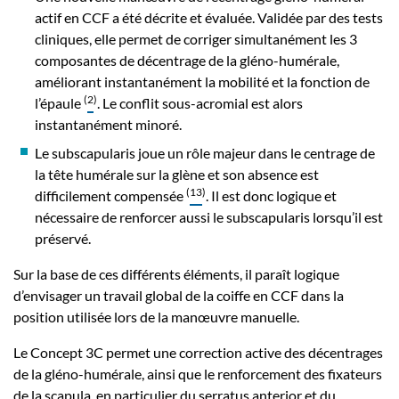
actif en CCF a été décrite et évaluée. Validée par des tests
cliniques, elle permet de corriger simultanément les 3
composantes de décentrage de la gléno-humérale,
améliorant instantanément la mobilité et la fonction de
(
2
)
l’épaule
. Le conflit sous-acromial est alors
instantanément minoré.
Le subscapularis joue un rôle majeur dans le centrage de
la tête humérale sur la glène et son absence est
(
13
)
difficilement compensée
. Il est donc logique et
nécessaire de renforcer aussi le subscapularis lorsqu’il est
préservé.
Sur la base de ces différents éléments, il paraît logique
d’envisager un travail global de la coiffe en CCF dans la
position utilisée lors de la manœuvre manuelle.
Le Concept 3C permet une correction active des décentrages
de la gléno-humérale, ainsi que le renforcement des fixateurs
de la scapula, en particulier du serratus anterior et du