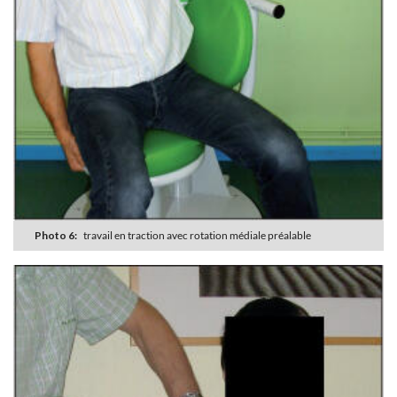
Photo 6:
travail en traction avec rotation médiale préalable