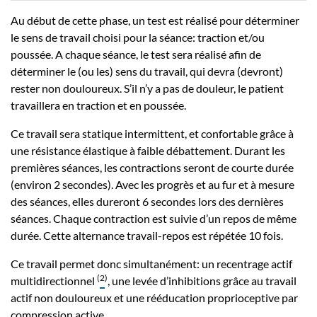
Au début de cette phase, un test est réalisé pour déterminer
le sens de travail choisi pour la séance: traction et/ou
poussée. A chaque séance, le test sera réalisé afin de
déterminer le (ou les) sens du travail, qui devra (devront)
rester non douloureux. S’il n’y a pas de douleur, le patient
travaillera en traction et en poussée.
Ce travail sera statique intermittent, et confortable grâce à
une résistance élastique à faible débattement. Durant les
premières séances, les contractions seront de courte durée
(environ 2 secondes). Avec les progrès et au fur et à mesure
des séances, elles dureront 6 secondes lors des dernières
séances. Chaque contraction est suivie d’un repos de même
durée. Cette alternance travail-repos est répétée 10 fois.
Ce travail permet donc simultanément: un recentrage actif
(
2
)
multidirectionnel
, une levée d’inhibitions grâce au travail
actif non douloureux et une rééducation proprioceptive par
compression active.