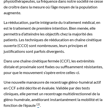
physiothérapeutes, sa fréquence dans notre société ne cesse
de croître dans la mesure où l’âge moyen de la population
augmente.
La rééducation, partie intégrante du traitement médical, en
est le traitement de première intention. Bien menée, elle
permettra d’atteindre les objectifs chez la majorité des
patients. Les techniques de rééducation en chaîne cinétique
ouverte (CCO) sont nombreuses, leurs principes et
justifications sont parfois divergents.
Dans une chaîne cinétique fermée (CCF), les extrémités
distale et proximale sont fixées ou suffisamment résistantes,
pour que le mouvement s’opère entre celles-ci.
Une nouvelle manœuvre de recentrage gléno-huméral actif
en CCF a été décrite et évaluée. Validée par des tests
cliniques, elle permet un recentrage multidirectionnel de la
gléno-humérale, améliorant instantanément la mobilité et la
(
2
)
fonction de l’épaule
.