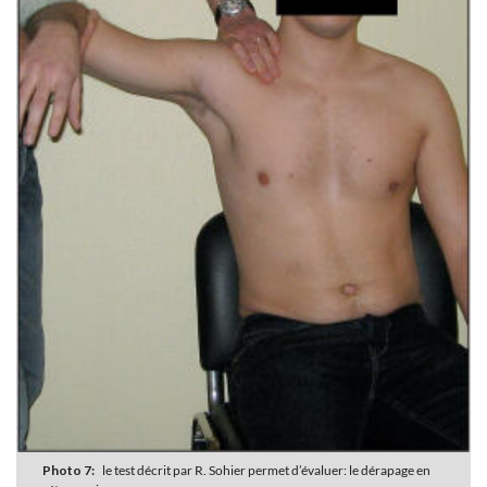
Photo 7:
le test décrit par R. Sohier permet d’évaluer: le dérapage en