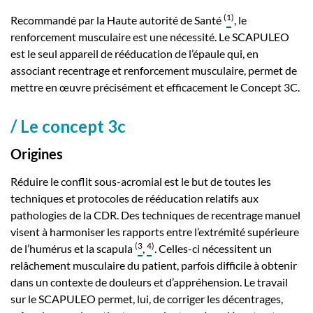
(
1
)
Recommandé par la Haute autorité de Santé
, le
renforcement musculaire est une nécessité. Le SCAPULEO
est le seul appareil de rééducation de l’épaule qui, en
associant recentrage et renforcement musculaire, permet de
mettre en œuvre précisément et efficacement le Concept 3C.
/ Le concept 3c
Origines
Réduire le conflit sous-acromial est le but de toutes les
techniques et protocoles de rééducation relatifs aux
pathologies de la CDR. Des techniques de recentrage manuel
visent à harmoniser les rapports entre l’extrémité supérieure
(
3
4
)
de l’humérus et la scapula
,
. Celles-ci nécessitent un
relâchement musculaire du patient, parfois difficile à obtenir
dans un contexte de douleurs et d’appréhension. Le travail
sur le SCAPULEO permet, lui, de corriger les décentrages,