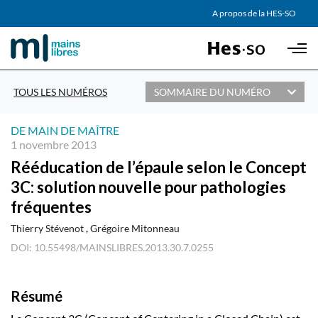
AGENDA
A propos de la HES-SO
Skip to main content
PARTENAIRES
TOUS LES NUMÉROS
SOMMAIRE DU NUMÉRO
DE MAIN DE MAÎTRE
1 novembre 2013
Rééducation de l’épaule selon le Concept
3C: solution nouvelle pour pathologies
fréquentes
Thierry Stévenot
Grégoire Mitonneau
DOI: 10.55498/MAINSLIBRES.2013.30.7.0255
Résumé