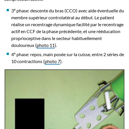
e
3
phase: descente du bras (CCO) avec aide éventuelle du
membre supérieur controlatéral au début. Le patient
réalise un recentrage dynamique facilité par le recentrage
actif en CCF de la phase précédente, et une rééducation
proprioceptive dans le secteur habituellement
douloureux (
photo 11
).
e
4
phase: repos, main posée sur la cuisse, entre 2 séries de
10 contractions (
photo 7
).