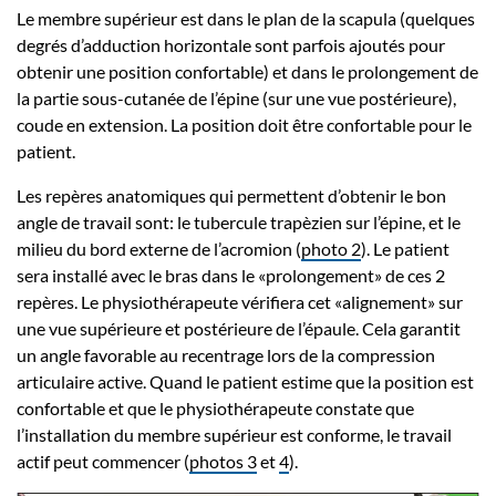
Le membre supérieur est dans le plan de la scapula (quelques
degrés d’adduction horizontale sont parfois ajoutés pour
obtenir une position confortable) et dans le prolongement de
la partie sous-cutanée de l’épine (sur une vue postérieure),
coude en extension. La position doit être confortable pour le
patient.
Les repères anatomiques qui permettent d’obtenir le bon
angle de travail sont: le tubercule trapèzien sur l’épine, et le
milieu du bord externe de l’acromion (
photo 2
). Le patient
sera installé avec le bras dans le «prolongement» de ces 2
repères. Le physiothérapeute vérifiera cet «alignement» sur
une vue supérieure et postérieure de l’épaule. Cela garantit
un angle favorable au recentrage lors de la compression
articulaire active. Quand le patient estime que la position est
confortable et que le physiothérapeute constate que
l’installation du membre supérieur est conforme, le travail
actif peut commencer (
photos 3
et
4
).