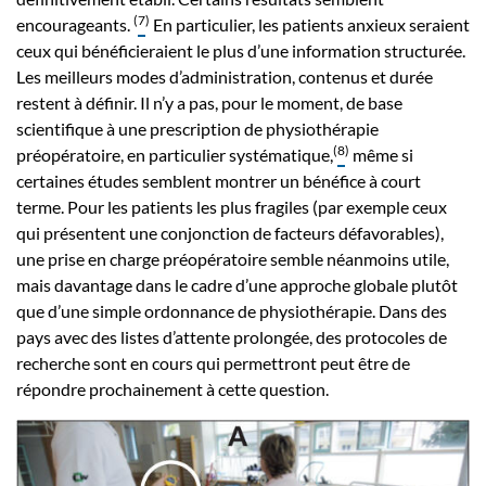
(
7
)
encourageants.
En particulier, les patients anxieux seraient
ceux qui bénéficieraient le plus d’une information structurée.
Les meilleurs modes d’administration, contenus et durée
restent à définir. Il n’y a pas, pour le moment, de base
scientifique à une prescription de physiothérapie
(
8
)
préopératoire, en particulier systématique,
même si
certaines études semblent montrer un bénéfice à court
terme. Pour les patients les plus fragiles (par exemple ceux
qui présentent une conjonction de facteurs défavorables),
une prise en charge préopératoire semble néanmoins utile,
mais davantage dans le cadre d’une approche globale plutôt
que d’une simple ordonnance de physiothérapie. Dans des
pays avec des listes d’attente prolongée, des protocoles de
recherche sont en cours qui permettront peut être de
répondre prochainement à cette question.