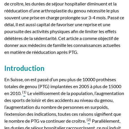
de croître, les durées de séjour hospitalier diminuent et la
rééducation d’une arthroplastie du genou nécessite le plus
souvent une prise en charge prolongée sur 3-4 mois. Passé ce
délai, il est aussi capital de favoriser une reprise et une
poursuite des activités physiques afin de limiter les effets
délétères de la sédentarité. Cet article a comme objectif de
donner aux médecins de famille les connaissances actuelles
en matière de rééducation après PTG.
Introduction
En Suisse, on est passé d’un peu plus de 10000 prothèses
totales de genou (PTG) implantées en 2005 à plus de 15000
(
1
)
en 2010.
Le vieillissement de la population, l’augmentation
des sports de loisir et des accidents au niveau du genou,
l’augmentation du nombre de personnes en surpoids,
l’extension des indications, toutes ces raisons signifient que
(
2
)
le nombre de PTG va continuer de croître.
Parallèlement,
les durées de séjour hospitalier raccourcissent, ce qui induit