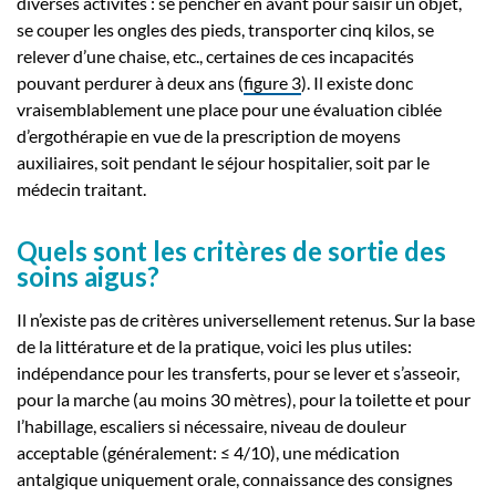
diverses activités : se pencher en avant pour saisir un objet,
se couper les ongles des pieds, transporter cinq kilos, se
relever d’une chaise, etc., certaines de ces incapacités
pouvant perdurer à deux ans (
figure 3
). Il existe donc
vraisemblablement une place pour une évaluation ciblée
d’ergothérapie en vue de la prescription de moyens
auxiliaires, soit pendant le séjour hospitalier, soit par le
médecin traitant.
Quels sont les critères de sortie des
soins aigus?
Il n’existe pas de critères universellement retenus. Sur la base
de la littérature et de la pratique, voici les plus utiles:
indépendance pour les transferts, pour se lever et s’asseoir,
pour la marche (au moins 30 mètres), pour la toilette et pour
l’habillage, escaliers si nécessaire, niveau de douleur
acceptable (généralement: ≤ 4/10), une médication
antalgique uniquement orale, connaissance des consignes