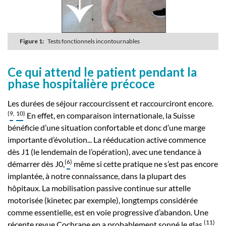
Figure 1:
Tests fonctionnels incontournables
Ce qui attend le patient pendant la
phase hospitalière précoce
Les durées de séjour raccourcissent et raccourciront encore.
(
9
,
10
)
En effet, en comparaison internationale, la Suisse
bénéficie d’une situation confortable et donc d’une marge
importante d’évolution... La rééducation active commence
dès J1 (le lendemain de l’opération), avec une tendance à
(
6
)
démarrer dès J0,
même si cette pratique ne s’est pas encore
implantée, à notre connaissance, dans la plupart des
hôpitaux. La mobilisation passive continue sur attelle
motorisée (kinetec par exemple), longtemps considérée
comme essentielle, est en voie progressive d’abandon. Une
(
11
)
récente revue Cochrane en a probablement sonné le glas.