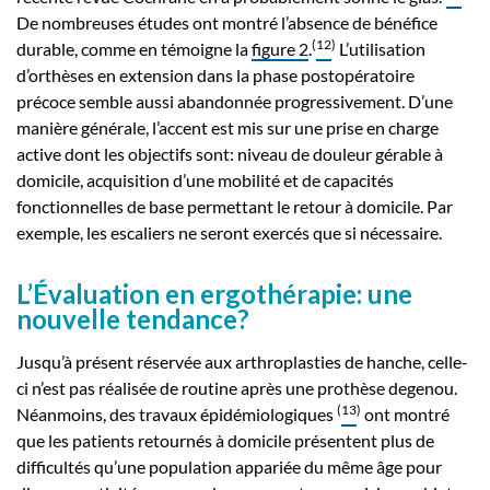
De nombreuses études ont montré l’absence de bénéfice
(
12
)
durable, comme en témoigne la
figure 2
.
L’utilisation
d’orthèses en extension dans la phase postopératoire
précoce semble aussi abandonnée progressivement. D’une
manière générale, l’accent est mis sur une prise en charge
active dont les objectifs sont: niveau de douleur gérable à
domicile, acquisition d’une mobilité et de capacités
fonctionnelles de base permettant le retour à domicile. Par
exemple, les escaliers ne seront exercés que si nécessaire.
L’Évaluation en ergothérapie: une
nouvelle tendance?
Jusqu’à présent réservée aux arthroplasties de hanche, celle-
ci n’est pas réalisée de routine après une prothèse degenou.
(
13
)
Néanmoins, des travaux épidémiologiques
ont montré
que les patients retournés à domicile présentent plus de
difficultés qu’une population appariée du même âge pour