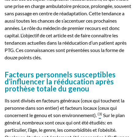
une prise en charge ambulatoire précoce, prolongée, souvent
sans passage en centre de réadaptation. Cette tendance a
aussi toutes les chances de s’accentuer ces prochaines
années. Le rôle du médecin de premier recours est donc
capital. L’objectif de cet article est de faire connaître les
tendances actuelles dans la rééducation d’un patient après
PTG. Ces connaissances sont présentées sous la forme de
douze points clés.
Facteurs personnels susceptibles
d’influencer la rééducation après
prothèse totale du genou
Ils sont divisés en facteurs généraux (ceux qui touchent la
personne dans son entier) et facteurs locaux (ceux qui
(
3
)
concernent le genou et son environnement).
Sur le plan
général, nombreux sont ceux qui ont été étudiés: en
particulier, l’âge, le genre, les comorbidités et l’obésité.