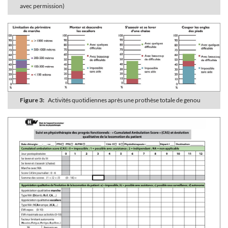
avec permission)
Figure 3:
Activités quotidiennes après une prothèse totale de genou