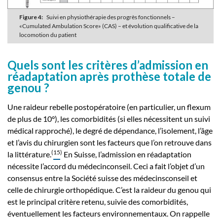
Figure 4:
Suivi en physiothérapie des progrès fonctionnels –
«Cumulated Ambulation Score» (CAS) – et évolution qualificative de la
locomotion du patient
Quels sont les critères d’admission en
réadaptation après prothèse totale de
genou ?
Une raideur rebelle postopératoire (en particulier, un flexum
de plus de 10°), les comorbidités (si elles nécessitent un suivi
médical rapproché), le degré de dépendance, l’isolement, l’âge
et l’avis du chirurgien sont les facteurs que l’on retrouve dans
(
15
)
la littérature.
En Suisse, l’admission en réadaptation
nécessite l’accord du médecinconseil. Ceci a fait l’objet d’un
consensus entre la Société suisse des médecinsconseil et
celle de chirurgie orthopédique. C’est la raideur du genou qui
est le principal critère retenu, suivie des comorbidités,
éventuellement les facteurs environnementaux. On rappelle