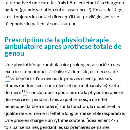
l’alternative d’une cure, les frais hôteliers étant à la charge du
patient (grande variation entre assurances!). En cas de litige,
c’est toujours le contact direct qu’il faut privilégier, voire le
téléphone du patient à son assureur.
Prescription de la physiothérapie
ambulatoire apres prothese totale de
genou
Une physiothérapie ambulatoire prolongée, associée à des
exercices fonctionnels à réaliser à domicile, est nécessaire
(
16
)
et bénéficie d’un niveau de preuves élevé (plusieurs
études randomisées contrôlées et une métaanalyse). Cette
(
17
)
dernière
conclut que la poursuite de la physiothérapie et
des exercices, pendant trois à quatre mois, a un effet
bénéfique (faible à modéré) sur la fonction, la mobilité et la
qualité de vie, même si l’effet à long terme semble disparaître.
Une prise en charge à un rythme soutenu (idéalement 4-5
fois par semaine), pendant les six premières semaines