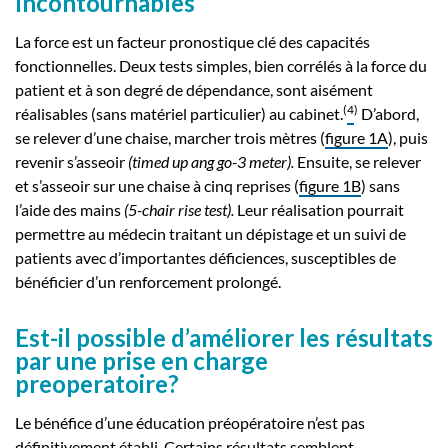
Incontournables
La force est un facteur pronostique clé des capacités
fonctionnelles. Deux tests simples, bien corrélés à la force du
patient et à son degré de dépendance, sont aisément
(
4
)
réalisables (sans matériel particulier) au cabinet.
D’abord,
se relever d’une chaise, marcher trois mètres (
figure 1A
), puis
revenir s’asseoir
(timed up ang go-3 meter).
Ensuite, se relever
et s’asseoir sur une chaise à cinq reprises (
figure 1B
) sans
l’aide des mains
(5-chair rise test).
Leur réalisation pourrait
permettre au médecin traitant un dépistage et un suivi de
patients avec d’importantes déficiences, susceptibles de
bénéficier d’un renforcement prolongé.
Est-il possible d’améliorer les résultats
par une prise en charge
preoperatoire?
Le bénéfice d’une éducation préopératoire n’est pas
définitivement établi. Certains résultats semblent