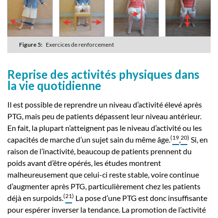
Figure 5:
Exercices de renforcement
Reprise des activités physiques dans
la vie quotidienne
Il est possible de reprendre un niveau d’activité élevé après
PTG, mais peu de patients dépassent leur niveau antérieur.
En fait, la plupart n’atteignent pas le niveau d’activité ou les
(
19
20
)
capacités de marche d’un sujet sain du même âge.
,
Si, en
raison de l’inactivité, beaucoup de patients prennent du
poids avant d’être opérés, les études montrent
malheureusement que celui-ci reste stable, voire continue
d’augmenter après PTG, particulièrement chez les patients
(
21
)
déjà en surpoids.
La pose d’une PTG est donc insuffisante
pour espérer inverser la tendance. La promotion de l’activité