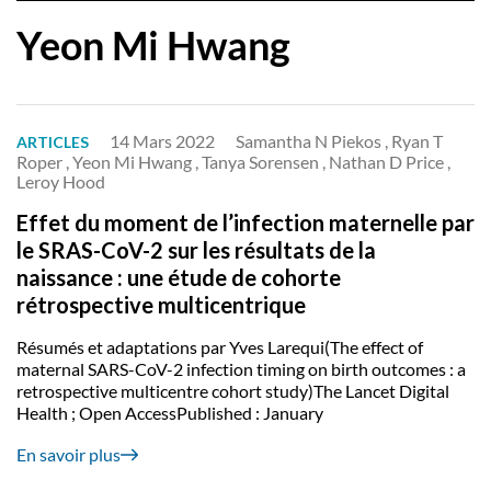
Yeon Mi Hwang
14 Mars 2022
Samantha N Piekos , Ryan T
ARTICLES
Roper , Yeon Mi Hwang , Tanya Sorensen , Nathan D Price ,
Leroy Hood
Effet du moment de l’infection maternelle par
le SRAS-CoV-2 sur les résultats de la
naissance : une étude de cohorte
rétrospective multicentrique
Résumés et adaptations par Yves Larequi(The effect of
maternal SARS-CoV-2 infection timing on birth outcomes : a
retrospective multicentre cohort study)The Lancet Digital
Health ; Open AccessPublished : January
En savoir plus