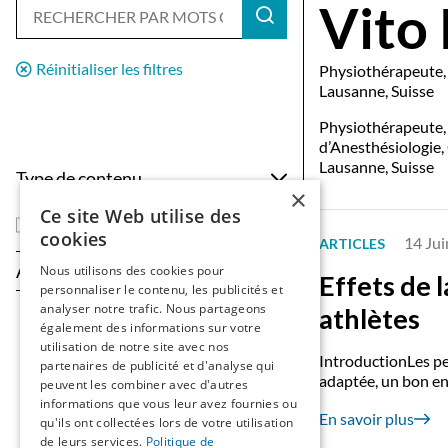
Vito 
Réinitialiser les filtres
Physiothérapeute,
Lausanne, Suisse
Physiothérapeute, 
d’Anesthésiologie
Lausanne, Suisse
Type de contenu
×
Ce site Web utilise des
Articles
cookies
14 Ju
ARTICLES
Année
Nous utilisons des cookies pour
Effets de 
personnaliser le contenu, les publicités et
analyser notre trafic. Nous partageons
athlètes
également des informations sur votre
utilisation de notre site avec nos
IntroductionLes pe
partenaires de publicité et d'analyse qui
adaptée, un bon en
peuvent les combiner avec d'autres
informations que vous leur avez fournies ou
En savoir plus
qu'ils ont collectées lors de votre utilisation
de leurs services.
Politique de