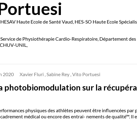
Portuesi
 HESAV Haute Ecole de Santé Vaud, HES-SO Haute Ecole Spécialisé
Service de Physiothérapie Cardio-Respiratoire, Département des S
, CHUV-UNIL,
in 2020
Xavier Fluri , Sabine Rey , Vito Portuesi
la photobiomodulation sur la récupéra
rformances physiques des athlètes peuvent être influencées par pl
cadrement médical ou encore des entrai- nements de qualité™. Il e