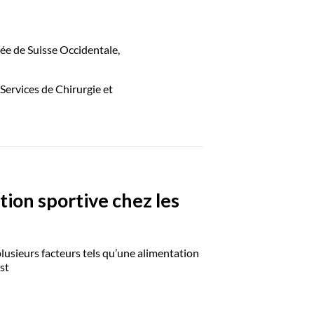
e de Suisse Occidentale,
ervices de Chirurgie et
tion sportive chez les
usieurs facteurs tels qu’une alimentation
st