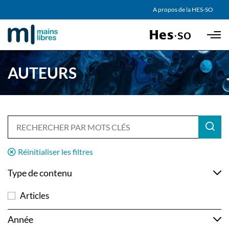
AGENDA
A propos de la HES-SO
Skip to main content
PARTENAIRES
AUTEURS
Réinitialiser les filtres
Type de contenu
Articles
Année