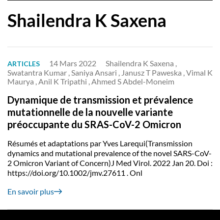
Shailendra K Saxena
14 Mars 2022
Shailendra K Saxena ,
ARTICLES
Swatantra Kumar , Saniya Ansari , Janusz T Paweska , Vimal K
Maurya , Anil K Tripathi , Ahmed S Abdel-Moneim
Dynamique de transmission et prévalence
mutationnelle de la nouvelle variante
préoccupante du SRAS-CoV-2 Omicron
Résumés et adaptations par Yves Larequi(Transmission
dynamics and mutational prevalence of the novel SARS-CoV-
2 Omicron Variant of Concern)J Med Virol. 2022 Jan 20. Doi :
https://doi.org/10.1002/jmv.27611 . Onl
En savoir plus