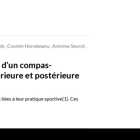
jeb , Cosmin Horobeanu , Antoine Seurot ,
e d’un compas-
érieure et postérieure
iées à leur pratique sportive(1). Ces