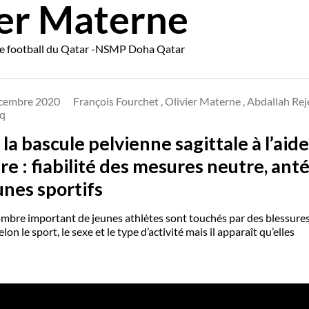
ier Materne
de football du Qatar -NSMP Doha Qatar
cembre 2020
François Fourchet , Olivier Materne , Abdallah Re
q
la bascule pelvienne sagittale à l’aid
re : fiabilité des mesures neutre, ant
unes sportifs
bre important de jeunes athlètes sont touchés par des blessures l
lon le sport, le sexe et le type d’activité mais il apparaît qu’elles