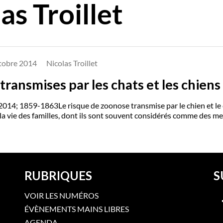
as Troillet
tobre 2014
Nicolas Troillet
transmises par les chats et les chiens
4; 1859-1863Le risque de zoonose transmise par le chien et le c
la vie des familles, dont ils sont souvent considérés comme des m
RUBRIQUES
S
VOIR LES NUMÉROS
ÉVÈNEMENTS MAINS LIBRES
AGENDA