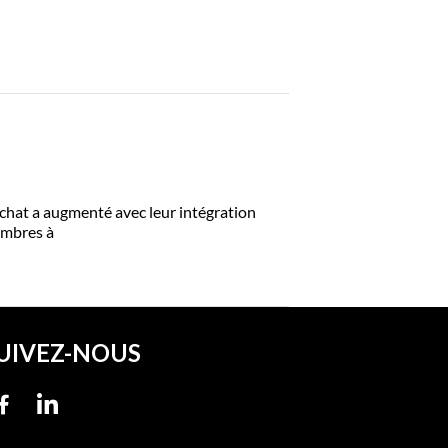
hat a augmenté avec leur intégration
embres à
UIVEZ-NOUS