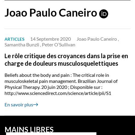
Joao Paulo Caneiro
14 Septembre 2020
Joao Paulo Caneiro ,
ARTICLES
Samantha Bunzli , Peter O’Sullivan
Le rôle critique des croyances dans la prise en
charge de douleurs musculosquelettiques
Beliefs about the body and pain : The critical role in
musculoskeletal pain management. Brazilian Journal of
Physical Therapy. 20 juin 2020 ; Disponible sur :
http://www.sciencedirect.com/science/article/pii/S1
En savoir plus
MAINS LIBRES