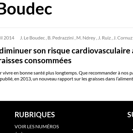
 Boudec
il 2014
J. Le Boudec , B. Pedrazzini , M. Ndrey , J. Ruiz , J. Cornu
minuer son risque cardiovasculaire a
graisses consommées
vivre en bonne santé plus longtemps. Que recommander à nos patie
ublié, en 2013, un nouveau rapport sur les graisses dans l’alimenta
RUBRIQUES
S
VOIR LES NUMÉROS