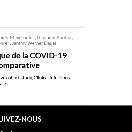
Daniele Meyerhofer , Giovanni Andrea ,
ehrer , Jeremy Werner Deuel
nique de la COVID-19
comparative
ve cohort study, Clinical Infectious
ale
UIVEZ-NOUS