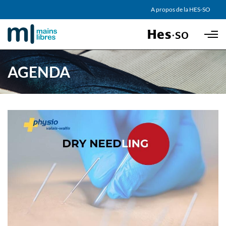
AGENDA
A propos de la HES-SO
Skip to main content
PARTENAIRES
AGENDA