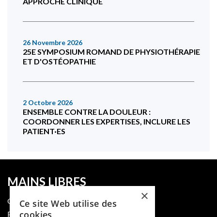
APPROCHE CLINIQUE
26 Novembre 2026
25E SYMPOSIUM ROMAND DE PHYSIOTHÉRAPIE
ET D'OSTÉOPATHIE
2 Octobre 2026
ENSEMBLE CONTRE LA DOULEUR :
COORDONNER LES EXPERTISES, INCLURE LES
PATIENT·ES
MAINS LIBRES
×
QUI SOMMES-NOUS
Ce site Web utilise des
cookies
PUBLIER DANS LA REVUE