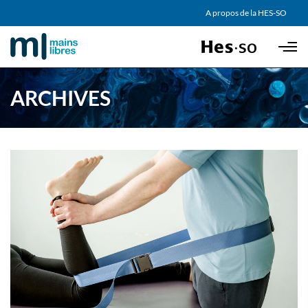
AGENDA
A propos de la HES-SO
Skip to main content
PARTENAIRES
ARCHIVES