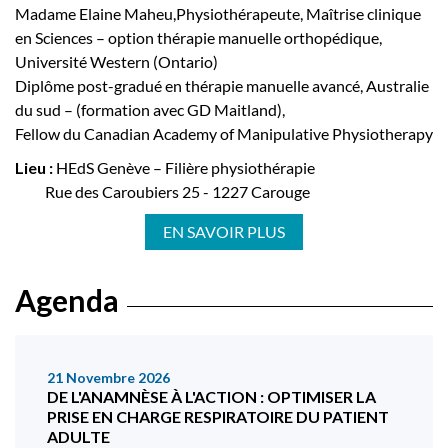
Madame Elaine Maheu,Physiothérapeute, Maîtrise clinique
en Sciences – option thérapie manuelle orthopédique,
Université Western (Ontario)
Diplôme post-gradué en thérapie manuelle avancé, Australie
du sud – (formation avec GD Maitland),
Fellow du Canadian Academy of Manipulative Physiotherapy
Lieu :
HEdS Genève – Filière physiothérapie
Rue des Caroubiers 25 - 1227 Carouge
EN SAVOIR PLUS
Agenda
21 Novembre 2026
DE L'ANAMNÈSE À L'ACTION : OPTIMISER LA
PRISE EN CHARGE RESPIRATOIRE DU PATIENT
ADULTE