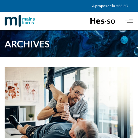
AGENDA
A propos de la HES-SO
Skip to main content
PARTENAIRES
ARCHIVES