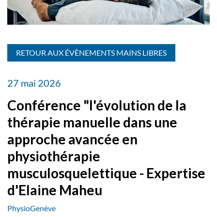
RETOUR AUX ÉVÈNEMENTS MAINS LIBRES
27 mai 2026
Conférence "l'évolution de la
thérapie manuelle dans une
approche avancée en
physiothérapie
musculosquelettique - Expertise
d'Elaine Maheu
PhysioGenève