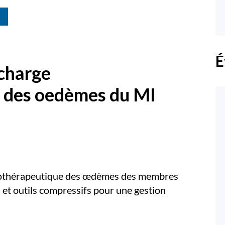
É
 charge
 des oedèmes du MI
siothérapeutique des œdèmes des membres
s et outils compressifs pour une gestion