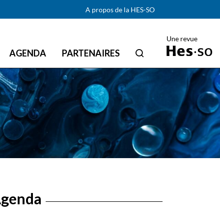
A propos de la HES-SO
Une revue
AGENDA
PARTENAIRES
genda