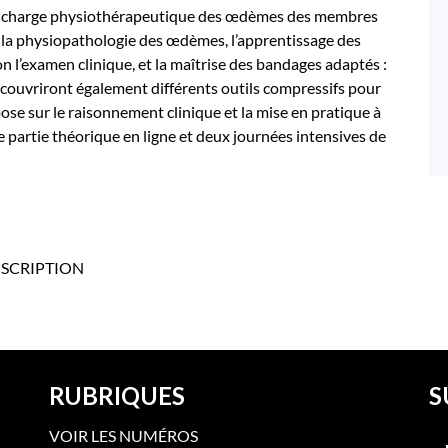
 en charge physiothérapeutique des œdèmes des membres
e la physiopathologie des œdèmes, l’apprentissage des
 l’examen clinique, et la maîtrise des bandages adaptés :
écouvriront également différents outils compressifs pour
pose sur le raisonnement clinique et la mise en pratique à
e partie théorique en ligne et deux journées intensives de
NSCRIPTION
RUBRIQUES
S
VOIR LES NUMÉROS