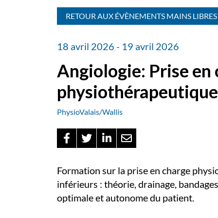
RETOUR AUX ÉVÈNEMENTS MAINS LIBRES
18 avril 2026 - 19 avril 2026
Angiologie: Prise en
physiothérapeutique
PhysioValais/Wallis
Formation sur la prise en charge phy
inférieurs : théorie, drainage, bandage
optimale et autonome du patient.